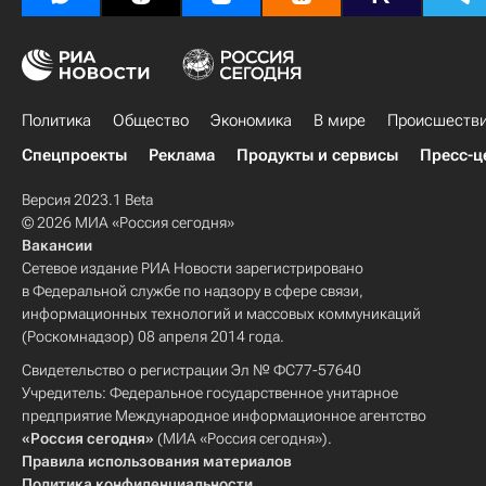
Политика
Общество
Экономика
В мире
Происшеств
Спецпроекты
Реклама
Продукты и сервисы
Пресс-ц
Версия 2023.1 Beta
© 2026 МИА «Россия сегодня»
Вакансии
Сетевое издание РИА Новости зарегистрировано
в Федеральной службе по надзору в сфере связи,
информационных технологий и массовых коммуникаций
(Роскомнадзор) 08 апреля 2014 года.
Свидетельство о регистрации Эл № ФС77-57640
Учредитель: Федеральное государственное унитарное
предприятие Международное информационное агентство
«Россия сегодня»
(МИА «Россия сегодня»).
Правила использования материалов
Политика конфиденциальности