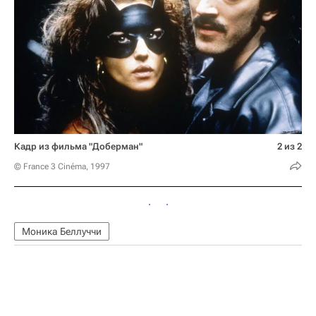
Кадр из фильма "Доберман"
2 из 2
© France 3 Cinéma, 1997
Моника Беллуччи