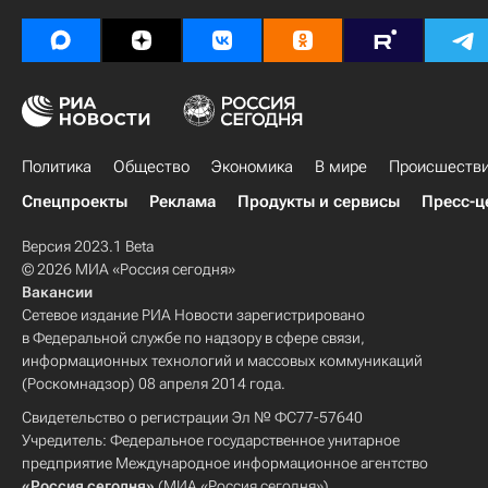
Политика
Общество
Экономика
В мире
Происшеств
Спецпроекты
Реклама
Продукты и сервисы
Пресс-ц
Версия 2023.1 Beta
© 2026 МИА «Россия сегодня»
Вакансии
Сетевое издание РИА Новости зарегистрировано
в Федеральной службе по надзору в сфере связи,
информационных технологий и массовых коммуникаций
(Роскомнадзор) 08 апреля 2014 года.
Свидетельство о регистрации Эл № ФС77-57640
Учредитель: Федеральное государственное унитарное
предприятие Международное информационное агентство
«Россия сегодня»
(МИА «Россия сегодня»).