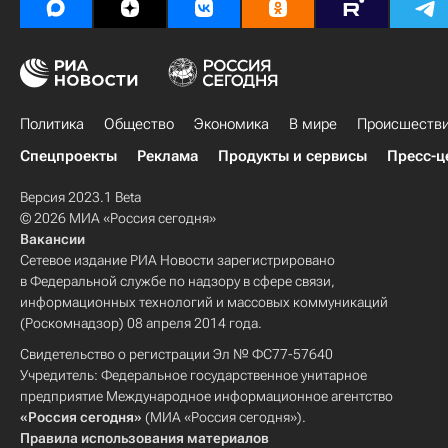
Политика
Общество
Экономика
В мире
Происшеств
Спецпроекты
Реклама
Продукты и сервисы
Пресс-ц
Версия 2023.1 Beta
© 2026 МИА «Россия сегодня»
Вакансии
Сетевое издание РИА Новости зарегистрировано
в Федеральной службе по надзору в сфере связи,
информационных технологий и массовых коммуникаций
(Роскомнадзор) 08 апреля 2014 года.
Свидетельство о регистрации Эл № ФС77-57640
Учредитель: Федеральное государственное унитарное
предприятие Международное информационное агентство
«Россия сегодня»
(МИА «Россия сегодня»).
Правила использования материалов