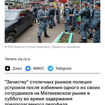
© РИА Новости / Руслан Кривобок
Перейти в медиабанк
Читать ria.ru в
Дзен
МАКС
Telegram
"Зачистку" столичных рынков полиция
устроила после избиения одного из своих
сотрудников на Матвеевском рынке в
субботу во время задержания
предполагаемого педофила.