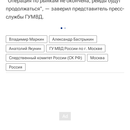
"Операция по рынкам не окончена, рейды будут
продолжаться", — заверил представитель пресс-
службы ГУМВД.
Владимир Маркин
Александр Бастрыкин
Анатолий Якунин
ГУ МВД России по г. Москве
Следственный комитет России (СК РФ)
Москва
Россия