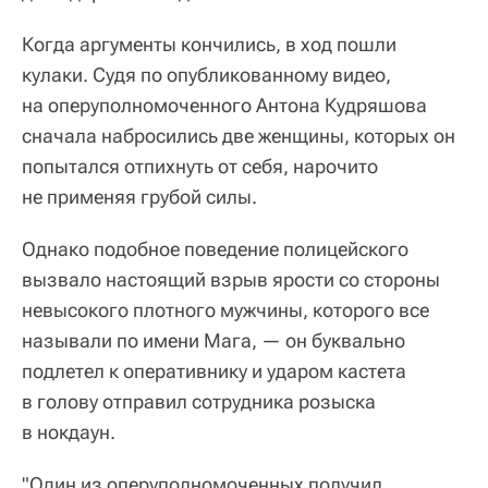
Когда аргументы кончились, в ход пошли
кулаки. Судя по опубликованному видео,
на оперуполномоченного Антона Кудряшова
сначала набросились две женщины, которых он
попытался отпихнуть от себя, нарочито
не применяя грубой силы.
Однако подобное поведение полицейского
вызвало настоящий взрыв ярости со стороны
невысокого плотного мужчины, которого все
называли по имени Мага, — он буквально
подлетел к оперативнику и ударом кастета
в голову отправил сотрудника розыска
в нокдаун.
"Один из оперуполномоченных получил