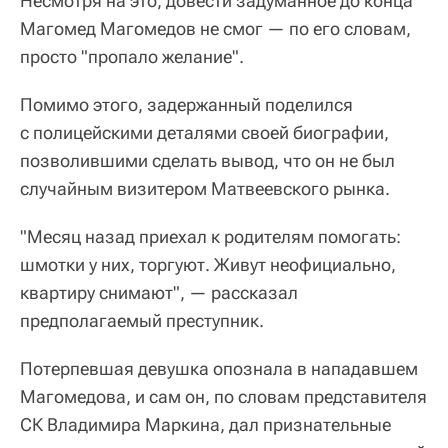
Несмотря на это, довести задуманное до конца
Магомед Магомедов не смог — по его словам,
просто "пропало желание".
Помимо этого, задержанный поделился
с полицейскими деталями своей биографии,
позволившими сделать вывод, что он не был
случайным визитером Матвеевского рынка.
"Месяц назад приехал к родителям помогать:
шмотки у них, торгуют. Живут неофициально,
квартиру снимают", — рассказал
предполагаемый преступник.
Потерпевшая девушка опознала в нападавшем
Магомедова, и сам он, по словам представителя
СК Владимира Маркина, дал признательные