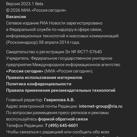
Версия 2023.1 Beta
© 2026 МИА «Россия сегодня»
Вакансии
Сетевое издание РИА Новости зарегистрировано
в Федеральной службе по надзору в сфере связи,
информационных технологий и массовых коммуникаций
(Роскомнадзор) 08 апреля 2014 года.
Свидетельство о регистрации Эл № ФС77-57640
Учредитель: Федеральное государственное унитарное
предприятие Международное информационное агентство
«Россия сегодня»
(МИА «Россия сегодня»).
Правила использования материалов
Политика конфиденциальности
Правила применения рекомендательных технологий
Главный редактор:
Гаврилова А.В.
Адрес электронной почты Редакции:
internet-group@ria.ru
По вопросам размещения пресс-релизов и рекламы
воспользуйтесь
формой обратной связи
Телефон Редакции:
7 (495) 645-6601
Чтобы связаться с редакцией или сообщить обо всех