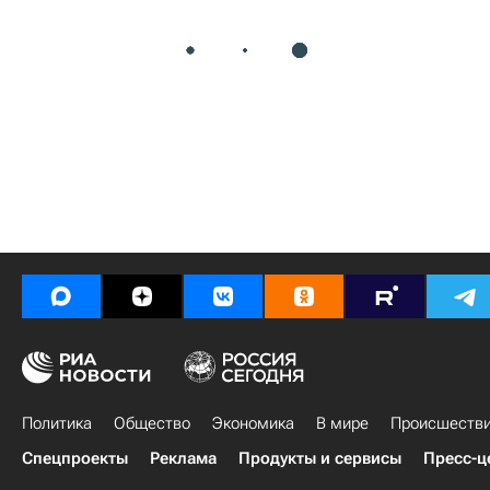
Политика
Общество
Экономика
В мире
Происшеств
Спецпроекты
Реклама
Продукты и сервисы
Пресс-ц