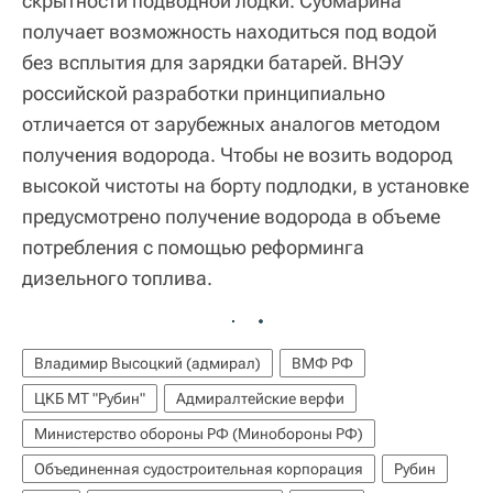
скрытности подводной лодки. Субмарина
получает возможность находиться под водой
без всплытия для зарядки батарей. ВНЭУ
российской разработки принципиально
отличается от зарубежных аналогов методом
получения водорода. Чтобы не возить водород
высокой чистоты на борту подлодки, в установке
предусмотрено получение водорода в объеме
потребления с помощью реформинга
дизельного топлива.
Владимир Высоцкий (адмирал)
ВМФ РФ
ЦКБ МТ "Рубин"
Адмиралтейские верфи
Министерство обороны РФ (Минобороны РФ)
Объединенная судостроительная корпорация
Рубин