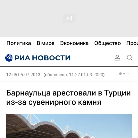
Политика
В мире
Экономика
Общество
Про
12:05 05.07.2013
(обновлено: 11:27 01.03.2020)
Барнаульца арестовали в Турции
из-за сувенирного камня