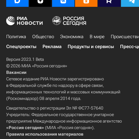
Политика
Общество
Экономика
В мире
Происшеств
Спецпроекты
Реклама
Продукты и сервисы
Пресс-ц
Версия 2023.1 Beta
© 2026 МИА «Россия сегодня»
Вакансии
Сетевое издание РИА Новости зарегистрировано
в Федеральной службе по надзору в сфере связи,
информационных технологий и массовых коммуникаций
(Роскомнадзор) 08 апреля 2014 года.
Свидетельство о регистрации Эл № ФС77-57640
Учредитель: Федеральное государственное унитарное
предприятие Международное информационное агентство
«Россия сегодня»
(МИА «Россия сегодня»).
Правила использования материалов