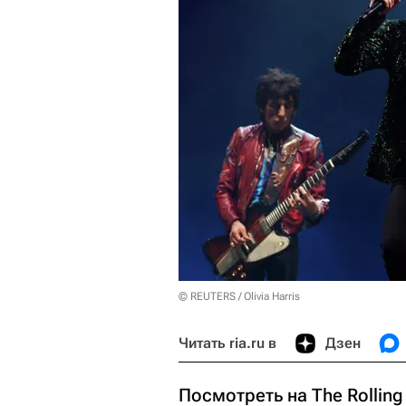
© REUTERS / Olivia Harris
Читать ria.ru в
Дзен
Посмотреть на The Rollin