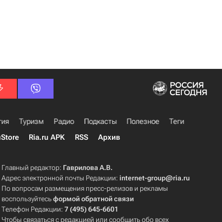
гия
Туризм
Радио
Подкасты
Полезное
Теги
uStore
Ria.ru APK
RSS
Архив
Главный редактор:
Гаврилова А.В.
Адрес электронной почты Редакции:
internet-group@ria.ru
По вопросам размещения пресс-релизов и рекламы
воспользуйтесь
формой обратной связи
Телефон Редакции:
7 (495) 645-6601
Чтобы связаться с редакцией или сообщить обо всех