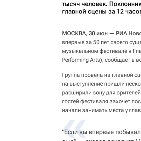
тысяч человек. Поклонник
главной сцены за 12 часо
МОСКВА, 30 июн — РИА Ново
впервые за 50 лет своего су
музыкальном фестивале в Глас
Performing Arts), сообщает в 
Группа провела на главной с
на выступление пришли неско
расширили зону для зрителей,
гостей фестиваля захочет по
начали занимать места у глав
"Если вы впервые побывал