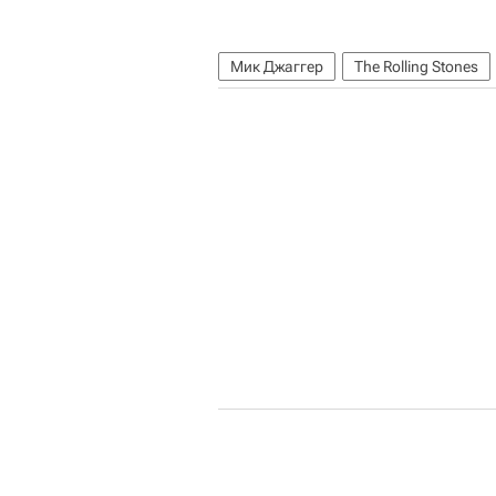
Мик Джаггер
The Rolling Stones