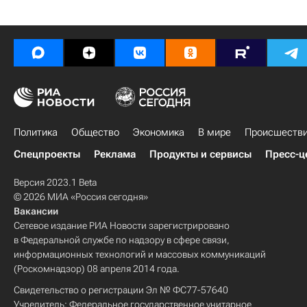
Политика
Общество
Экономика
В мире
Происшеств
Спецпроекты
Реклама
Продукты и сервисы
Пресс-ц
Версия 2023.1 Beta
© 2026 МИА «Россия сегодня»
Вакансии
Сетевое издание РИА Новости зарегистрировано
в Федеральной службе по надзору в сфере связи,
информационных технологий и массовых коммуникаций
(Роскомнадзор) 08 апреля 2014 года.
Свидетельство о регистрации Эл № ФС77-57640
Учредитель: Федеральное государственное унитарное