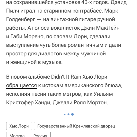
на сохранившейся установке 40-х годов. Дэвид
Пилч играл на старинном контрабасе, Марк
Голденберг — на винтажной гитаре ручной
работы. А голоса вокалисток Джин МакЛейн
и Габи Морено, по словам Лори, сделали
выступление чуть более романтичным и дали
простор для диалогов между мужчиной
и женщиной в музыке.
В новом альбоме Didn't It Rain
Хью Лори 
обращается
к истокам американского блюза,
исполняя песни таких мэтров, как Уильям
Кристофер Хэнди, Джелли Ролл Мортон.
Хью Лори
Государственный Кремлевский дворец
Москва
Россия