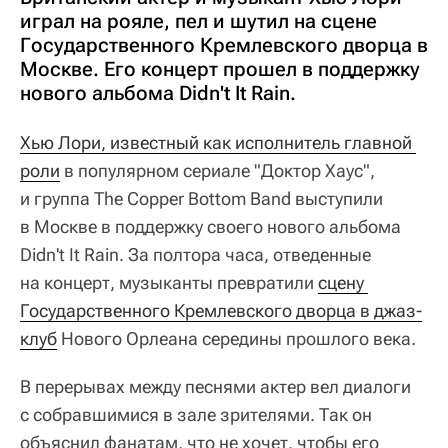
играл на рояле, пел и шутил на сцене
Государственного Кремлевского дворца в
Москве. Его концерт прошел в поддержку
нового альбома Didn't It Rain.
Хью Лори, известный как исполнитель главной 
роли
в популярном сериале "Доктор Хаус",
и группа The Copper Bottom Band выступили
в Москве в поддержку своего нового альбома
Didn't It Rain. За полтора часа, отведенные
на концерт, музыканты превратили
сцену 
Государственного Кремлевского дворца в джаз-
клуб
Нового Орлеана середины прошлого века.
В перерывах между песнями актер вел диалоги
с собравшимися в зале зрителями. Так он
объяснил фанатам, что не хочет, чтобы его