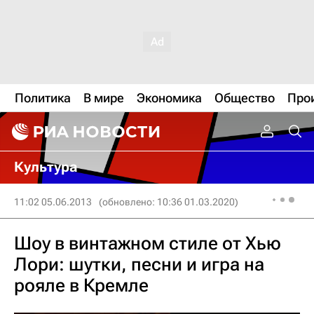
Политика
В мире
Экономика
Общество
Про
Культура
11:02 05.06.2013
(обновлено: 10:36 01.03.2020)
Шоу в винтажном стиле от Хью
Лори: шутки, песни и игра на
рояле в Кремле