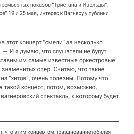
 премьерных показов "Тристана и Изольды",
" 19 и 25 мая, интерес к Вагнеру у публики
на этот концерт "смели" за несколько
 — И я думаю, что слушатели не будут
тавим им самые известные оркестровые
 знаменитых опер. Считаю, что такие
з "хитов", очень полезны. Потому что
а такой концерт, потом, возможно,
 вагнеровский спектакль, к которому будет
л, что этим концертом празднование юбилея