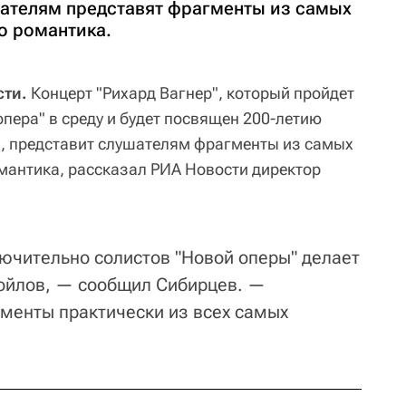
ателям представят фрагменты из самых
о романтика.
ти.
Концерт "Рихард Вагнер", который пройдет
пера" в среду и будет посвящен 200-летию
, представит слушателям фрагменты из самых
мантика, рассказал РИА Новости директор
лючительно солистов "Новой оперы" делает
ойлов, — сообщил Сибирцев. —
менты практически из всех самых