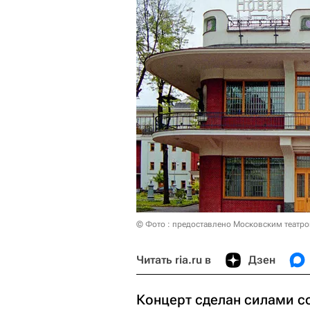
© Фото : предоставлено Московским театром
Читать ria.ru в
Дзен
Концерт сделан силами с