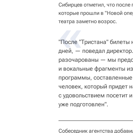
Сибирцев отметил, что после
которые прошли в "Новой опере
театра заметно возрос.
"После "Тристана" билеты 
дней, — поведал директор.
разочарованы — мы предс
и вокальные фрагменты из
программы, составленные и
человек, который придет н
с удовольствием посетит и
уже подготовлен".
Собеседник агентства добави