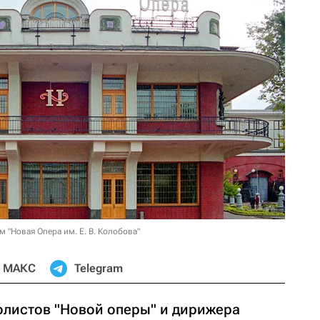
 "Новая Опера им. Е. В. Колобова"
МАКС
Telegram
олистов "Новой оперы" и дирижера