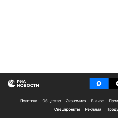
Политика
Общество
Экономика
В мире
Прои
Спецпроекты
Реклама
Проду