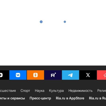
сшествия
Спорт
Наука
Культура
Недвижимость
Рели
кты и сервисы
Пресс-центр
Ria.ru в AppStore
Ria.ru в R