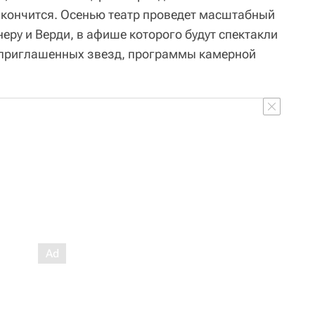
закончится. Осенью театр проведет масштабный
еру и Верди, в афише которого будут спектакли
и приглашенных звезд, программы камерной