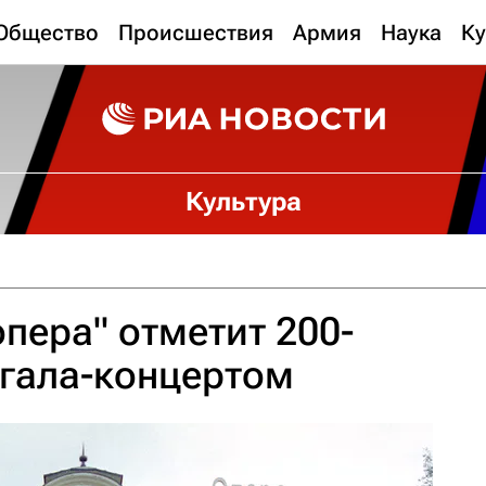
Общество
Происшествия
Армия
Наука
Ку
Культура
опера" отметит 200-
 гала-концертом