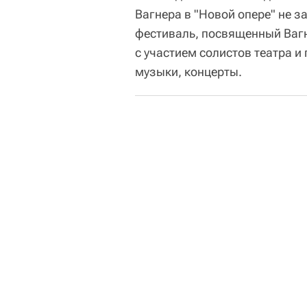
Вагнера в "Новой опере" не 
фестиваль, посвященный Вагн
с участием солистов театра 
музыки, концерты.