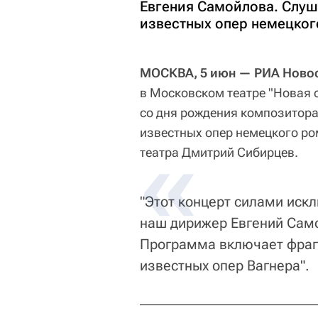
Евгения Самойлова. Слуш
известных опер немецког
МОСКВА, 5 июн — РИА Новос
в Московском театре "Новая о
со дня рождения композитора
известных опер немецкого ро
театра Дмитрий Сибирцев.
"Этот концерт силами иск
наш дирижер Евгений Сам
Программа включает фраг
известных опер Вагнера".