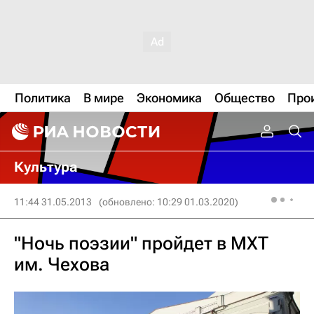
Политика
В мире
Экономика
Общество
Про
Культура
11:44 31.05.2013
(обновлено: 10:29 01.03.2020)
"Ночь поэзии" пройдет в МХТ
им. Чехова