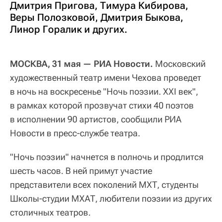
Дмитрия Пригова, Тимура Кибирова,
Веры Полозковой, Дмитрия Быкова,
Линор Горалик и других.
МОСКВА, 31 мая — РИА Новости.
Московский
художественный театр имени Чехова проведет
в ночь на воскресенье "Ночь поэзии. ХХI век",
в рамках которой прозвучат стихи 40 поэтов
в исполнении 90 артистов, сообщили РИА
Новости в пресс-службе театра.
"Ночь поэзии" начнется в полночь и продлится
шесть часов. В ней примут участие
представители всех поколений МХТ, студенты
Школы-студии МХАТ, любители поэзии из других
столичных театров.