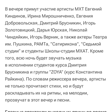
В вечере примут участие артисты МХТ Евгений
Киндинов, Ирина Мирошниченко, Евгения
Добровольская, Дмитрий Брусникин, Игорь
Золотовицкий, Дарья Юрская, Николай
Чиндяйкин, Игорь Верник, а также актеры Театра
им. Пушкина, РАМТа, "Сатирикона", "Седьмой
студии" и студенты Школы-студии МХАТ. Кроме
того, всю ночь будет звучать музыка
в исполнении студентов курса Дмитрия
Брусникина и группы "ZOYA" (курс Константина
Райкина). По словам режиссера вечера, артисты
не только прочитают стихи, но и будут
раскладывать их на ритмы, на мелодии,
прозвучат в этот вечер и песни.
Главные спектакли выходных: принц во время