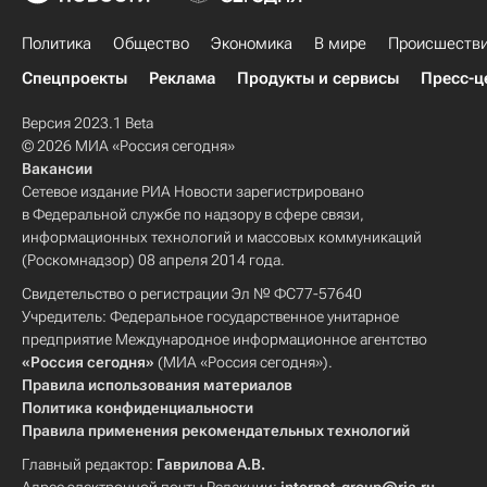
Политика
Общество
Экономика
В мире
Происшеств
Спецпроекты
Реклама
Продукты и сервисы
Пресс-ц
Версия 2023.1 Beta
© 2026 МИА «Россия сегодня»
Вакансии
Сетевое издание РИА Новости зарегистрировано
в Федеральной службе по надзору в сфере связи,
информационных технологий и массовых коммуникаций
(Роскомнадзор) 08 апреля 2014 года.
Свидетельство о регистрации Эл № ФС77-57640
Учредитель: Федеральное государственное унитарное
предприятие Международное информационное агентство
«Россия сегодня»
(МИА «Россия сегодня»).
Правила использования материалов
Политика конфиденциальности
Правила применения рекомендательных технологий
Главный редактор:
Гаврилова А.В.