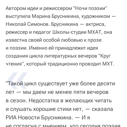
Автором идеи и режиссером "Ночи поэзии"
выступила Марина Брусникина, художником —
Николай Симонов. Брусникина — актриса,
режиссер и педагог Школы-студии МХАТ, она
известна своей особой любовью к прозе
и поэзии. Именно ей принадлежит идея
создания цикла литературных вечеров "Круг
чтения", который традиционно проводит МХТ.
"Такой цикл существует уже более десяти
лет — мы даем не менее пяти вечеров
в сезон. Недостатка в желающих читать
и слушать хорошие стихи нет, — сказала
РИА Новости Брусникина. — И я
не согласна с мнением, что сегодня поэзия