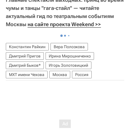
чумы и танцы "гага-стайл" — читайте
актуальный гид по театральным событиям
Москвы
на сайте проекта Weekend >>
Константин Райкин
Вера Полозкова
Дмитрий Пригов
Ирина Мирошниченко
Дмитрий Быков*
Игорь Золотовицкий
МXT имени Чехова
Москва
Россия