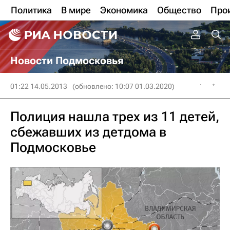
Политика
В мире
Экономика
Общество
Про
Новости Подмосковья
01:22 14.05.2013
(обновлено: 10:07 01.03.2020)
Полиция нашла трех из 11 детей,
сбежавших из детдома в
Подмосковье