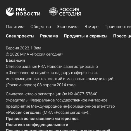
Политика
Общество
Экономика
В мире
Происшеств
Спецпроекты
Реклама
Продукты и сервисы
Пресс-ц
Версия 2023.1 Beta
© 2026 МИА «Россия сегодня»
Вакансии
Сетевое издание РИА Новости зарегистрировано
в Федеральной службе по надзору в сфере связи,
информационных технологий и массовых коммуникаций
(Роскомнадзор) 08 апреля 2014 года.
Свидетельство о регистрации Эл № ФС77-57640
Учредитель: Федеральное государственное унитарное
предприятие Международное информационное агентство
«Россия сегодня»
(МИА «Россия сегодня»).
Правила использования материалов
Политика конфиденциальности
Правила применения рекомендательных технологий