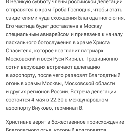
В Великую субботу члены российской делегации
отправятся в храм Гроба Господня, чтобы стать
свидетелями чуда схождения Благодатного огня.
Его частица будет доставлена в Москву
специальным авиарейсом и привезена к началу
пасхального богослужения в храме Христа
Спасителя, которое возглавит патриарх
Московский и всея Руси Кирилл. Традиционно
сотни верующих встречают делегацию
в аэропорту, после чего развозят Благодатный
огонь в храмы Москвы, Московской области
и других регионов России. Встреча делегации
состоится 4 мая в 22.30 в международном
аэропорту Внуково, терминал B.
Христиане верят в божественное происхождение
Благодатного огня, который возгорается