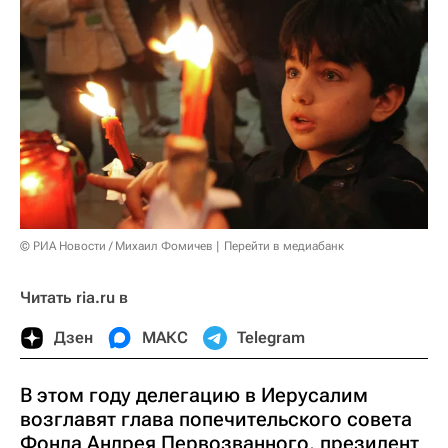
© РИА Новости / Михаил Фомичев
Перейти в медиабанк
Читать ria.ru в
Дзен
МАКС
Telegram
В этом году делегацию в Иерусалим
возглавят глава попечительского совета
Фонда Андрея Первозванного, президент