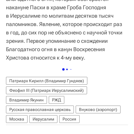
накануне Пасхи в храме Гроба Господня
в Иерусалиме по молитвам десятков тысяч
паломников. Явление, которое происходит раз
в год, до сих пор не объяснено с научной точки
зрения. Первое упоминание о схождении
Благодатного огня в канун Воскресения
Христова относится к 4-му веку.
Патриарх Кирилл (Владимир Гундяев)
Феофил III (Патриарх Иерусалимский)
Владимир Якунин
РЖД
Русская православная церковь
Внуково (аэропорт)
Москва
Иерусалим
Россия