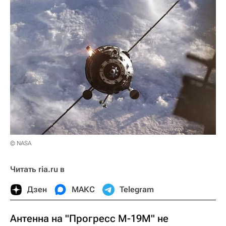
© NASA
Читать ria.ru в
Дзен
МАКС
Telegram
Антенна на "Прогресс М-19М" не