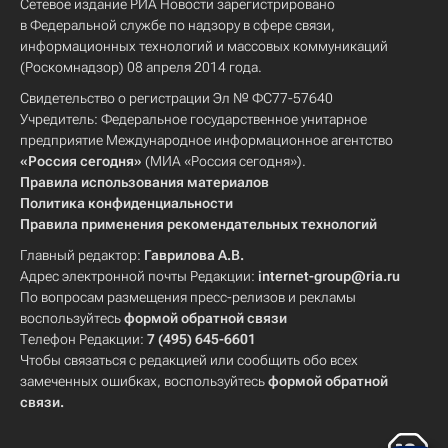
Сетевое издание РИА Новости зарегистрировано
в Федеральной службе по надзору в сфере связи,
информационных технологий и массовых коммуникаций
(Роскомнадзор) 08 апреля 2014 года.
Свидетельство о регистрации Эл № ФС77-57640
Учредитель: Федеральное государственное унитарное
предприятие Международное информационное агентство
«Россия сегодня»
(МИА «Россия сегодня»).
Правила использования материалов
Политика конфиденциальности
Правила применения рекомендательных технологий
Главный редактор:
Гаврилова А.В.
Адрес электронной почты Редакции:
internet-group@ria.ru
По вопросам размещения пресс-релизов и рекламы
воспользуйтесь
формой обратной связи
Телефон Редакции:
7 (495) 645-6601
Чтобы связаться с редакцией или сообщить обо всех
замеченных ошибках, воспользуйтесь
формой обратной
связи
.