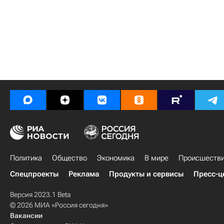
Политика
Общество
Экономика
В мире
Происшеств
Спецпроекты
Реклама
Продукты и сервисы
Пресс-ц
Версия 2023.1 Beta
© 2026 МИА «Россия сегодня»
Вакансии