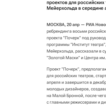
проектов для российских 
Мейерхольда в середине 
МОСКВА, 20 апр — РИА Ново
ребрендинга восьми российски
проекта "Почерк" под руково
программы "Институт театра",
Мейерхольда, рассказали в с
"Золотой Маски" и Центра им.
Проект "Почерк", предполага
для российских театров, стар
апреля и завершится в декаб
молодых дизайнеров, создава
на Малой Бронной, после чег
с главными режиссерами и ди