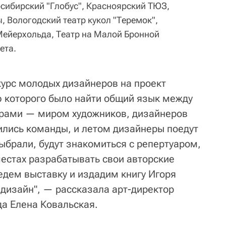
сибирский "Глобус", Красноярский ТЮЗ,
ы, Вологодский театр кукол "Теремок",
Мейерхольда, Театр на Малой Бронной
ета.
урс молодых дизайнеров на проект
ю которого было найти общий язык между
ирами — миром художников, дизайнеров
ились команды, и летом дизайнеры поедут
выбрали, будут знакомиться с репертуаром,
местах разрабатывать свои авторские
едем выставку и издадим книгу Игоря
 дизайн", — рассказала арт-директор
да Елена Ковальская.