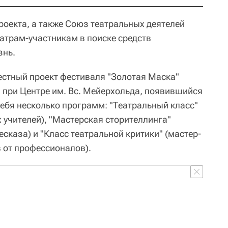
роекта, а также Союз театральных деятелей
еатрам-участникам в поиске средств
знь.
местный проект фестиваля "Золотая Маска"
 при Центре им. Вс. Мейерхольда, появившийся
себя несколько программ: "Театральный класс"
 учителей), "Мастерская сторителлинга"
есказа) и "Класс театральной критики" (мастер-
 от профессионалов).