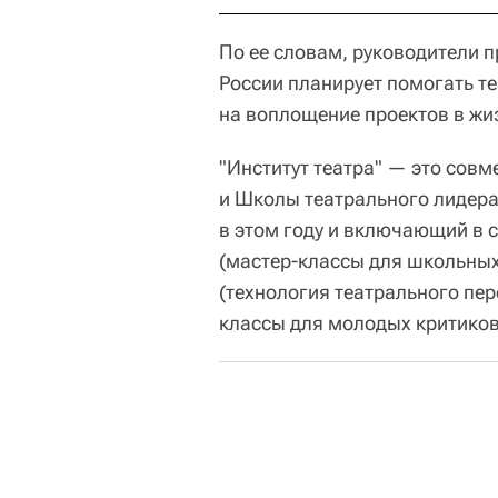
По ее словам, руководители п
России планирует помогать т
на воплощение проектов в жи
"Институт театра" — это сов
и Школы театрального лидера
в этом году и включающий в 
(мастер-классы для школьных
(технология театрального пер
классы для молодых критиков