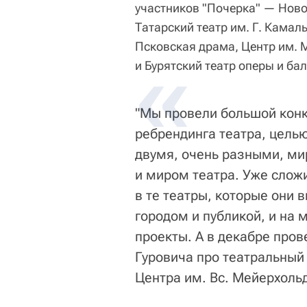
участников "Почерка" — Ново
Татарский театр им. Г. Камал
Псковская драма, Центр им. 
и Бурятский театр оперы и бал
"Мы провели большой конк
ребрендинга театра, цель
двумя, очень разными, м
и миром театра. Уже слож
в те театры, которые они 
городом и публикой, и на 
проекты. А в декабре пров
Гуровича про театральный
Центра им. Вс. Мейерхоль