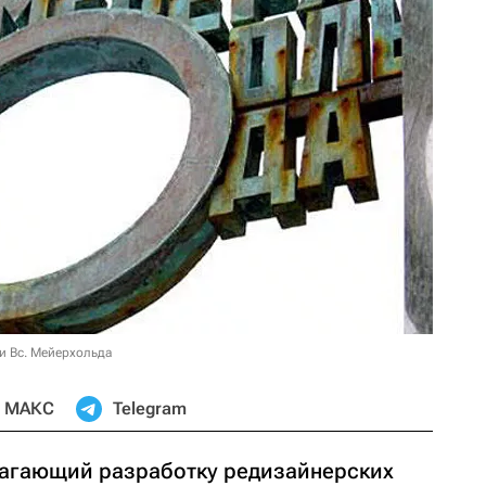
и Вс. Мейерхольда
МАКС
Telegram
лагающий разработку редизайнерских