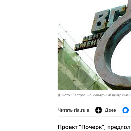
© Фото : Театрально-культурный центр имен
Читать ria.ru в
Дзен
Проект "Почерк", предпо