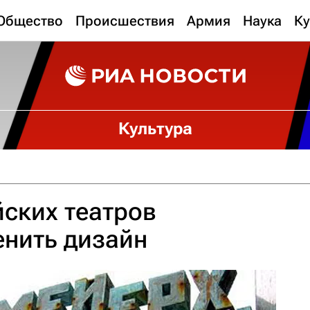
Общество
Происшествия
Армия
Наука
Ку
Культура
ских театров
енить дизайн