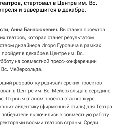
театров, стартовал в Центре им. Вс.
апреля и завершится в декабре.
сти, Анна Банасюкевич.
Выставка проектов
х театров, которая станет результатом
дством дизайнера Игоря Гуровича в рамках
 пройдет в декабре в Центре им. Вс.
убботу на совместной пресс-конференции
 Вс. Мейерхольда.
ющий разработку редизайнерских проектов
товал в Центре им. Вс. Мейерхольда в середине
ре. Первым этапом проекта стал конкурс
вших айдентику (фирменный стиль) для Театра
о победители включились в совместную работу
ректорами восьми театров страны. Среди