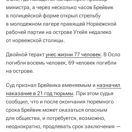
министра, а через несколько часов Брейвик
в полицейской форме открыл стрельбу
в молодежном лагере правящей Норвежской
рабочей партии на острове Утейя недалеко
от норвежской столицы.
Двойной теракт
унес жизни 77 человек
. В Осло
погибли восемь человек, 69 человек погибли
на острове.
Суд признал Брейвика вменяемым и
назначил 
наказание в 21 год тюрьмы
. При этом судья
сообщил, что и после окончания тюремного
срока Брейвик может оказаться опасным
для общества, и потребуется, возможно,
неоднократно, продлевать срок заключения —