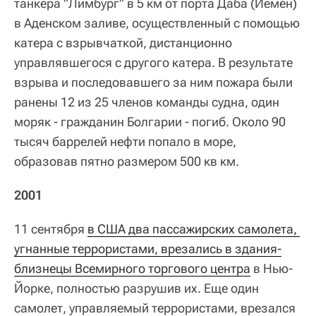
танкера "Лимбург" в 5 км от порта Даба (Йемен)
в Аденском заливе, осуществленный с помощью
катера с взрывчаткой, дистанционно
управлявшегося с другого катера. В результате
взрыва и последовавшего за ним пожара были
ранены 12 из 25 членов команды судна, один
моряк ‑ гражданин Болгарии ‑ погиб. Около 90
тысяч баррелей нефти попало в море,
образовав пятно размером 500 кв км.
2001
11 сентября
в США два пассажирских самолета, 
угнанные террористами, врезались в здания-
близнецы Всемирного торгового центра
в Нью-
Йорке, полностью разрушив их. Еще один
самолет, управляемый террористами, врезался