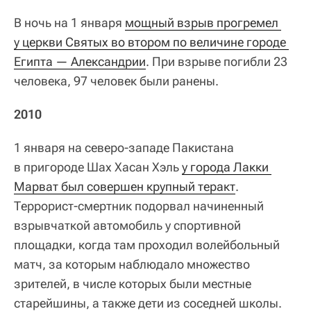
В ночь на 1 января
мощный взрыв прогремел 
у церкви Святых во втором по величине городе 
Египта — Александрии
. При взрыве погибли 23
человека, 97 человек были ранены.
2010
1 января на северо-западе Пакистана
в пригороде Шах Хасан Хэль
у города Лакки 
Марват был совершен крупный теракт
.
Террорист-смертник подорвал начиненный
взрывчаткой автомобиль у спортивной
площадки, когда там проходил волейбольный
матч, за которым наблюдало множество
зрителей, в числе которых были местные
старейшины, а также дети из соседней школы.