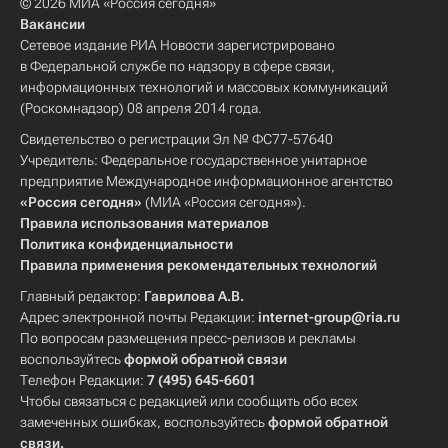
© 2026 МИА «Россия сегодня»
Вакансии
Сетевое издание РИА Новости зарегистрировано
в Федеральной службе по надзору в сфере связи,
информационных технологий и массовых коммуникаций
(Роскомнадзор) 08 апреля 2014 года.
Свидетельство о регистрации Эл № ФС77-57640
Учредитель: Федеральное государственное унитарное
предприятие Международное информационное агентство
«Россия сегодня»
(МИА «Россия сегодня»).
Правила использования материалов
Политика конфиденциальности
Правила применения рекомендательных технологий
Главный редактор:
Гаврилова А.В.
Адрес электронной почты Редакции:
internet-group@ria.ru
По вопросам размещения пресс-релизов и рекламы
воспользуйтесь
формой обратной связи
Телефон Редакции:
7 (495) 645-6601
Чтобы связаться с редакцией или сообщить обо всех
замеченных ошибках, воспользуйтесь
формой обратной
связи
.