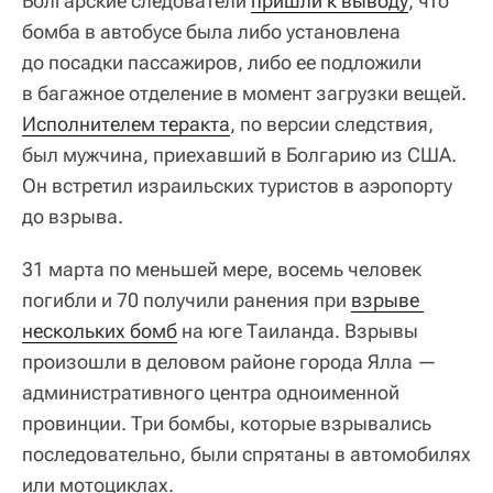
Болгарские следователи
пришли к выводу
, что
бомба в автобусе была либо установлена
до посадки пассажиров, либо ее подложили
в багажное отделение в момент загрузки вещей.
Исполнителем теракта
, по версии следствия,
был мужчина, приехавший в Болгарию из США.
Он встретил израильских туристов в аэропорту
до взрыва.
31 марта по меньшей мере, восемь человек
погибли и 70 получили ранения при
взрыве 
нескольких бомб
на юге Таиланда. Взрывы
произошли в деловом районе города Ялла —
административного центра одноименной
провинции. Три бомбы, которые взрывались
последовательно, были спрятаны в автомобилях
или мотоциклах.