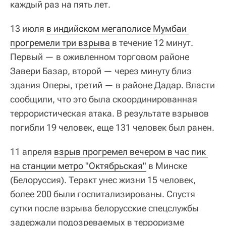
каждый раз на пять лет.
13 июля
в индийском мегаполисе Мумбаи 
прогремели три взрыва
в течение 12 минут.
Первый — в оживленном торговом районе
Завери Базар, второй — через минуту близ
здания Оперы, третий — в районе Дадар. Власти
сообщили, что это была скоординированная
террористическая атака. В результате взрывов
погибли 19 человек, еще 131 человек был ранен.
11 апреля
взрыв прогремел вечером в час пик 
на станции метро "Октябрьская"
в Минске
(Белоруссия). Теракт унес жизни 15 человек,
более 200 были госпитализированы. Спустя
сутки после взрыва белорусские спецслужбы
задержали подозреваемых в терроризме