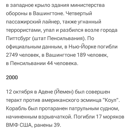
в западное крыло здания министерства
обороны в Вашингтоне. Четвертый
пассажирский лайнер, также угнанный
террористами, упал и разбился возле города
Питтсбург (штат Пенсильвания). По
официальным данным, в Нью-Йорке погибли
2749 человек, в Вашингтоне 189 человек,
в Пенсильвании 44 человека.
2000
12 октября в Адене (Йемен) был совершен
теракт против американского эсминца "Коул".
Корабль был протаранен патрульным судном,
начиненным взрывчаткой. Погибли 17 моряков
ВМФ США, ранены 39.