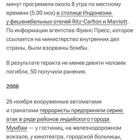
минут прогремели около 8 утра по местному
времени (5.00 мск)
в столице Индонезии 
у фешенебельных отелей Ritz-Carlton и Marriott
.
По информации агентства Франс Пресс, которое
ссылается на министерство внутренних дел
страны, были взорваны бомбы.
В результате теракта не менее девяти человек
погибли, 50 получили ранения.
2008
26 ноября вооруженные автоматами
и гранатами
террористы предприняли серию 
атак в ряде районов индийского города 
Мумбаи
— у гостиниц, на железнодорожном
вокзале, у кинотеатра, городской больницы,