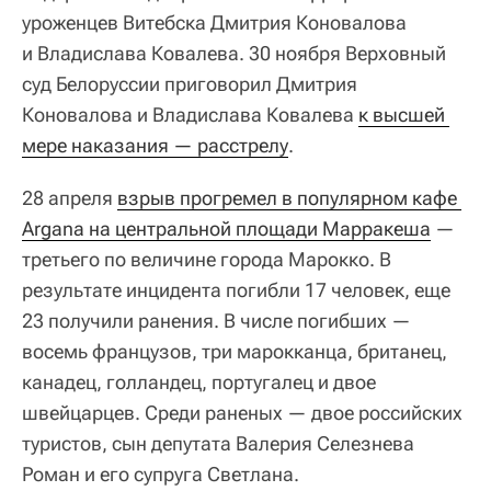
уроженцев Витебска Дмитрия Коновалова
и Владислава Ковалева. 30 ноября Верховный
суд Белоруссии приговорил Дмитрия
Коновалова и Владислава Ковалева
к высшей 
мере наказания — расстрелу
.
28 апреля
взрыв прогремел в популярном кафе 
Argana на центральной площади Марракеша
—
третьего по величине города Марокко. В
результате инцидента погибли 17 человек, еще
23 получили ранения. В числе погибших —
восемь французов, три марокканца, британец,
канадец, голландец, португалец и двое
швейцарцев. Среди раненых — двое российских
туристов, сын депутата Валерия Селезнева
Роман и его супруга Светлана.