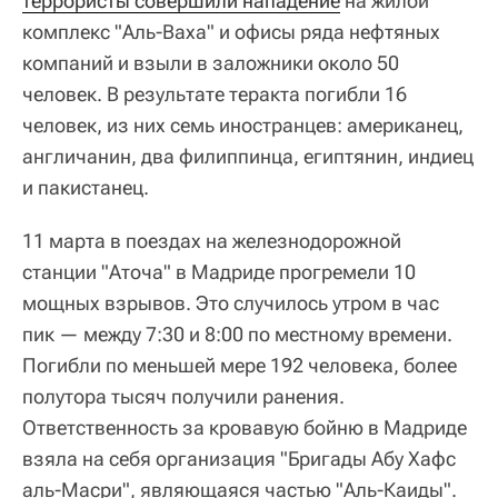
террористы совершили нападение
на жилой
комплекс "Аль-Ваха" и офисы ряда нефтяных
компаний и взыли в заложники около 50
человек. В результате теракта погибли 16
человек, из них семь иностранцев: американец,
англичанин, два филиппинца, египтянин, индиец
и пакистанец.
11 марта в поездах на железнодорожной
станции "Аточа" в Мадриде прогремели 10
мощных взрывов. Это случилось утром в час
пик — между 7:30 и 8:00 по местному времени.
Погибли по меньшей мере 192 человека, более
полутора тысяч получили ранения.
Ответственность за кровавую бойню в Мадриде
взяла на себя организация "Бригады Абу Хафс
аль-Масри", являющаяся частью "Аль-Каиды".