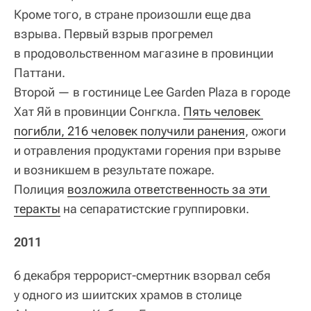
Кроме того, в стране произошли еще два
взрыва. Первый взрыв прогремел
в продовольственном магазине в провинции
Паттани.
Второй — в гостинице Lee Garden Plaza в городе
Хат Яй в провинции Сонгкла.
Пять человек 
погибли, 216 человек получили ранения
, ожоги
и отравления продуктами горения при взрыве
и возникшем в результате пожаре.
Полиция
возложила ответственность за эти 
теракты
на сепаратистские группировки.
2011
6 декабря террорист‑смертник взорвал себя
у одного из шиитских храмов в столице