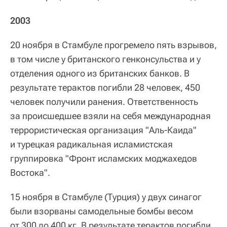
2003
20 ноября в Стамбуле прогремело пять взрывов,
в том числе у британского генконсульства и у
отделения одного из британских банков. В
результате терактов погибли 28 человек, 450
человек получили ранения. Ответственность
за происшедшее взяли на себя международная
террористическая организация "Аль-Каида"
и турецкая радикальная исламистская
группировка "Фронт исламских моджахедов
Востока".
15 ноября в Стамбуле (Турция) у двух синагог
были взорваны самодельные бомбы весом
от 300 до 400 кг. В результате терактов погибли