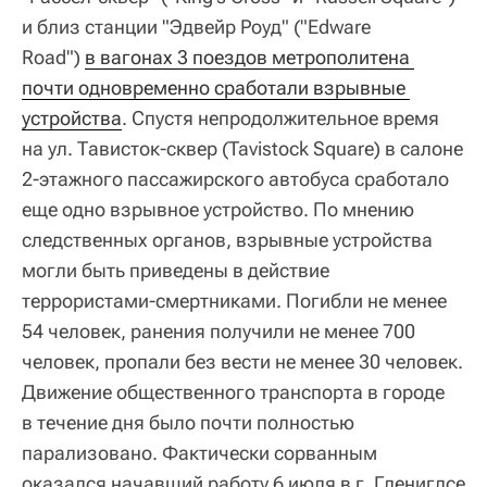
и близ станции "Эдвейр Роуд" ("Edware
Road")
в вагонах 3 поездов метрополитена 
почти одновременно сработали взрывные 
устройства
. Спустя непродолжительное время
на ул. Тависток-сквер (Tavistock Square) в салоне
2-этажного пассажирского автобуса сработало
еще одно взрывное устройство. По мнению
следственных органов, взрывные устройства
могли быть приведены в действие
террористами-смертниками. Погибли не менее
54 человек, ранения получили не менее 700
человек, пропали без вести не менее 30 человек.
Движение общественного транспорта в городе
в течение дня было почти полностью
парализовано. Фактически сорванным
оказался начавший работу 6 июля в г. Глениглсе