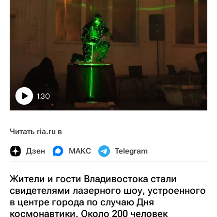
1:30
Читать ria.ru в
Дзен
МАКС
Telegram
Жители и гости Владивостока стали
свидетелями лазерного шоу, устроенного
в центре города по случаю Дня
космонавтики. Около 200 человек