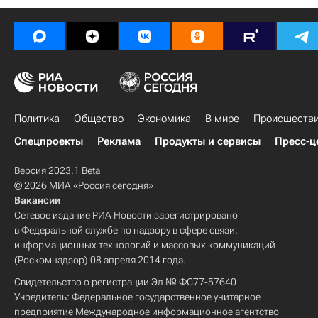
Политика
Общество
Экономика
В мире
Происшеств
Спецпроекты
Реклама
Продукты и сервисы
Пресс-ц
Версия 2023.1 Beta
© 2026 МИА «Россия сегодня»
Вакансии
Сетевое издание РИА Новости зарегистрировано
в Федеральной службе по надзору в сфере связи,
информационных технологий и массовых коммуникаций
(Роскомнадзор) 08 апреля 2014 года.
Свидетельство о регистрации Эл № ФС77-57640
Учредитель: Федеральное государственное унитарное
предприятие Международное информационное агентство