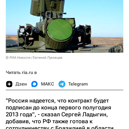
© РИА Новости / Евгений Луковцев
Читать ria.ru в
Дзен
МАКС
Telegram
"Россия надеется, что контракт будет
подписан до конца первого полугодия
2013 года", - сказал Сергей Ладыгин,
добавив, что РФ также готова к
сотрудничеству с Бразилией в области