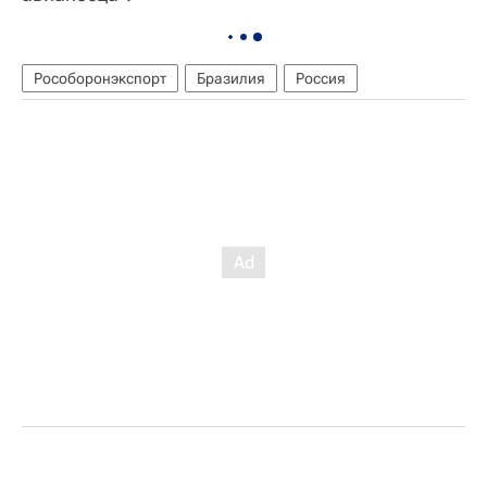
Рособоронэкспорт
Бразилия
Россия