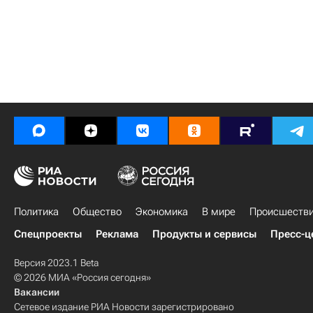
Политика
Общество
Экономика
В мире
Происшеств
Спецпроекты
Реклама
Продукты и сервисы
Пресс-ц
Версия 2023.1 Beta
© 2026 МИА «Россия сегодня»
Вакансии
Сетевое издание РИА Новости зарегистрировано