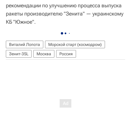
рекомендации по улучшению процесса выпуска
ракеты производителю "Зенита" — украинскому
КБ "Южное".
Виталий Лопота
Морской старт (космодром)
Зенит-3SL
Москва
Россия