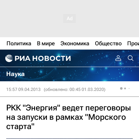
Политика
В мире
Экономика
Общество
Про
Наука
15:57 09.04.2013
(обновлено: 00:45 01.03.2020)
РКК "Энергия" ведет переговоры
на запуски в рамках "Морского
старта"