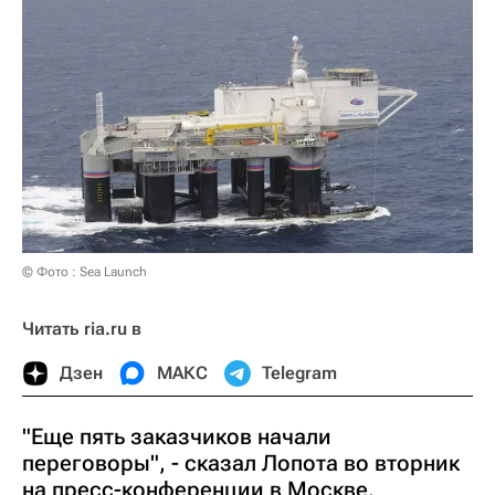
© Фото : Sea Launch
Читать ria.ru в
Дзен
МАКС
Telegram
"Еще пять заказчиков начали
переговоры", - сказал Лопота во вторник
на пресс-конференции в Москве.