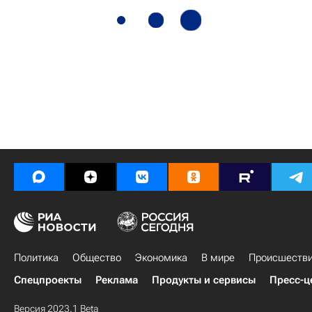
Политика
Общество
Экономика
В мире
Происшеств
Спецпроекты
Реклама
Продукты и сервисы
Пресс-ц
Версия 2023.1 Beta