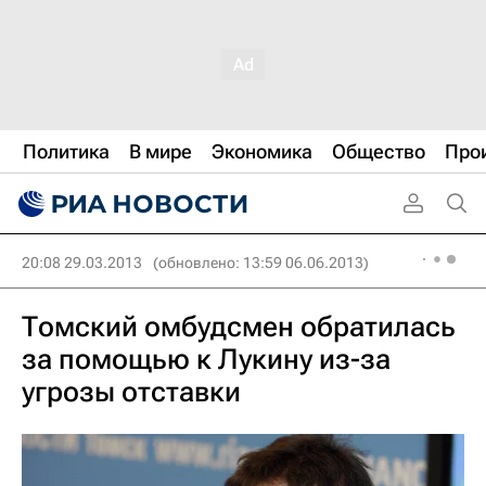
Политика
В мире
Экономика
Общество
Про
20:08 29.03.2013
(обновлено: 13:59 06.06.2013)
Томский омбудсмен обратилась
за помощью к Лукину из-за
угрозы отставки