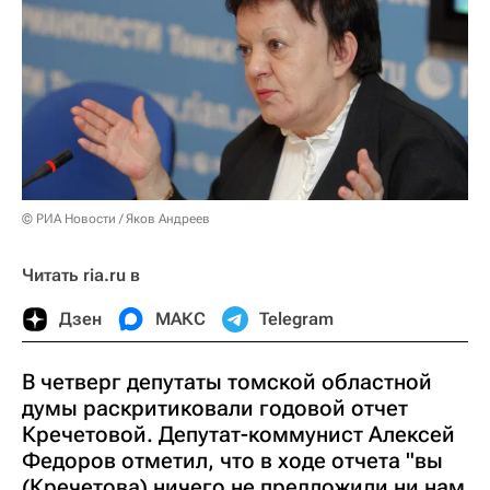
© РИА Новости / Яков Андреев
Читать ria.ru в
Дзен
МАКС
Telegram
В четверг депутаты томской областной
думы раскритиковали годовой отчет
Кречетовой. Депутат-коммунист Алексей
Федоров отметил, что в ходе отчета "вы
(Кречетова) ничего не предложили ни нам