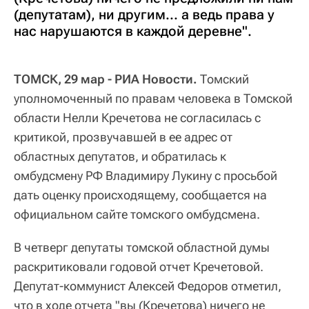
(депутатам), ни другим... а ведь права у
нас нарушаются в каждой деревне".
ТОМСК, 29 мар - РИА Новости.
Томский
уполномоченный по правам человека в Томской
области Нелли Кречетова не согласилась с
критикой, прозвучавшей в ее адрес от
областных депутатов, и обратилась к
омбудсмену РФ Владимиру Лукину с просьбой
дать оценку происходящему, сообщается на
официальном сайте томского омбудсмена.
В четверг депутаты томской областной думы
раскритиковали годовой отчет Кречетовой.
Депутат-коммунист Алексей Федоров отметил,
что в ходе отчета "вы (Кречетова) ничего не