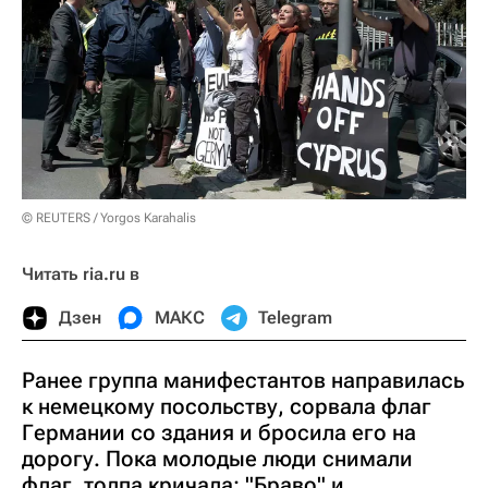
© REUTERS / Yorgos Karahalis
Читать ria.ru в
Дзен
МАКС
Telegram
Ранее группа манифестантов направилась
к немецкому посольству, сорвала флаг
Германии со здания и бросила его на
дорогу. Пока молодые люди снимали
флаг, толпа кричала: "Браво" и