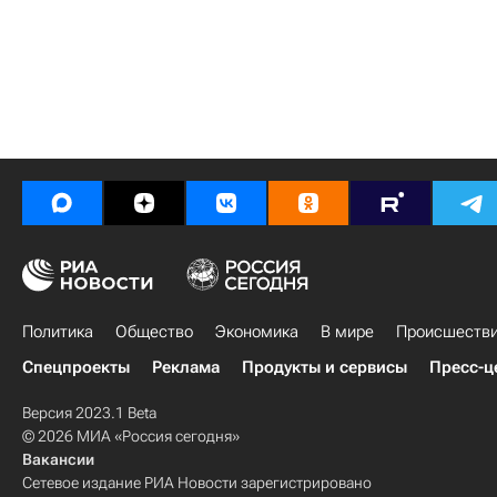
Политика
Общество
Экономика
В мире
Происшеств
Спецпроекты
Реклама
Продукты и сервисы
Пресс-ц
Версия 2023.1 Beta
© 2026 МИА «Россия сегодня»
Вакансии
Сетевое издание РИА Новости зарегистрировано