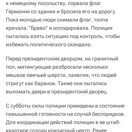
к немецкому посольству, сорвала флаг
Германии со здания и бросила его на дорогу.
Пока молодые люди снимали флаг, толпа
кричала: "Браво" и аплодировала. Полиция
пыталась взять ситуацию под контроль, чтобы
избежать политического скандала.
Перед президентским дворцом, на гранитный
пол, митингующие разбросали несколько
мешков овечьей шерсти, заявляя, что людей
стригут как баранов. Также они пытались
выломать двери в президентский дворец.
С субботы силы полиции приведены в состояние
повышенной готовности на случай беспорядков.
Для координации действий полиции в ее штаб-
квартире создан кризисный центр. Ранее