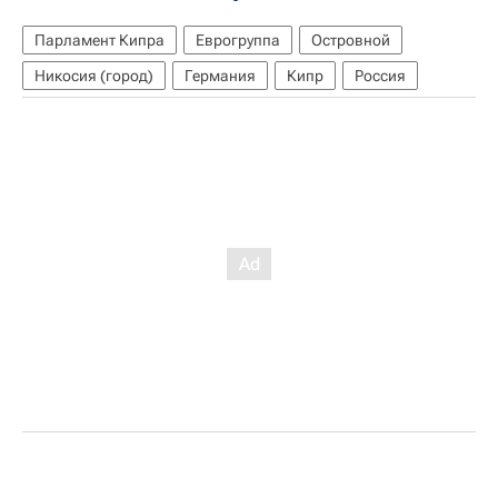
Парламент Кипра
Еврогруппа
Островной
Никосия (город)
Германия
Кипр
Россия