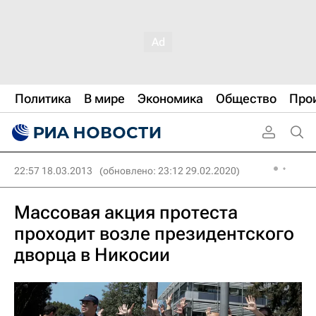
Политика
В мире
Экономика
Общество
Про
22:57 18.03.2013
(обновлено: 23:12 29.02.2020)
Массовая акция протеста
проходит возле президентского
дворца в Никосии