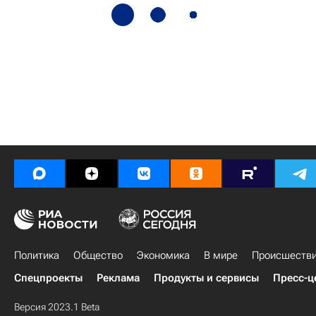
Политика
Общество
Экономика
В мире
Происшеств
Спецпроекты
Реклама
Продукты и сервисы
Пресс-ц
Версия 2023.1 Beta