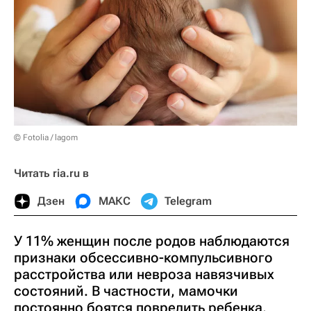
© Fotolia / lagom
Читать ria.ru в
Дзен
МАКС
Telegram
У 11% женщин после родов наблюдаются
признаки обсессивно-компульсивного
расстройства или невроза навязчивых
состояний. В частности, мамочки
постоянно боятся повредить ребенка,