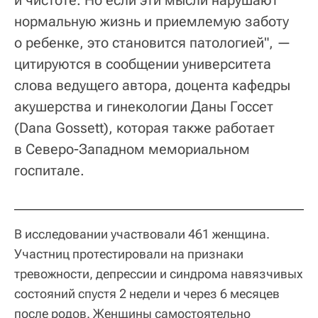
и чистоте. Но если эти мысли нарушают
нормальную жизнь и приемлемую заботу
о ребенке, это становится патологией", —
цитируются в сообщении университета
слова ведущего автора, доцента кафедры
акушерства и гинекологии Даны Госсет
(Dana Gossett), которая также работает
в Северо-Западном мемориальном
госпитале.
В исследовании участвовали 461 женщина.
Участниц протестировали на признаки
тревожности, депрессии и синдрома навязчивых
состояний спустя 2 недели и через 6 месяцев
после родов. Женщины самостоятельно