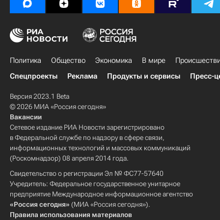
Политика
Общество
Экономика
В мире
Происшеств
Спецпроекты
Реклама
Продукты и сервисы
Пресс-ц
Версия 2023.1 Beta
© 2026 МИА «Россия сегодня»
Вакансии
Сетевое издание РИА Новости зарегистрировано
в Федеральной службе по надзору в сфере связи,
информационных технологий и массовых коммуникаций
(Роскомнадзор) 08 апреля 2014 года.
Свидетельство о регистрации Эл № ФС77-57640
Учредитель: Федеральное государственное унитарное
предприятие Международное информационное агентство
«Россия сегодня»
(МИА «Россия сегодня»).
Правила использования материалов