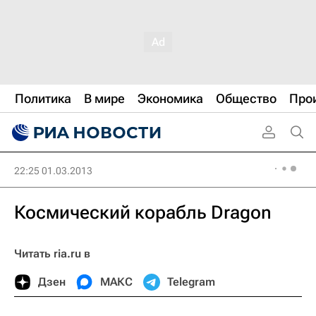
Политика
В мире
Экономика
Общество
Про
22:25 01.03.2013
Космический корабль Dragon
Читать ria.ru в
Дзен
МАКС
Telegram