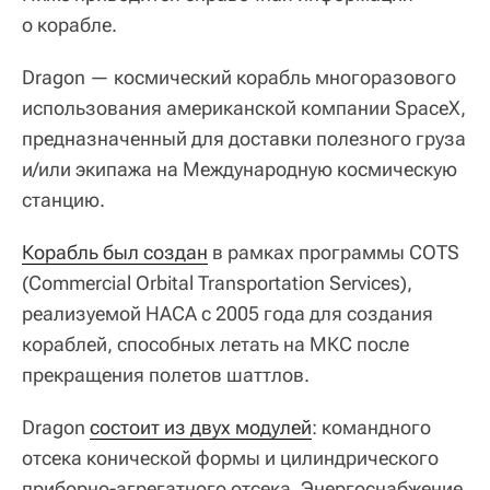
о корабле.
Dragon — космический корабль многоразового
использования американской компании SpaceX,
предназначенный для доставки полезного груза
и/или экипажа на Международную космическую
станцию.
Корабль был создан
в рамках программы COTS
(Commercial Orbital Transportation Services),
реализуемой НАСА с 2005 года для создания
кораблей, способных летать на МКС после
прекращения полетов шаттлов.
Dragon
состоит из двух модулей
: командного
отсека конической формы и цилиндрического
приборно-агрегатного отсека. Энергоснабжение