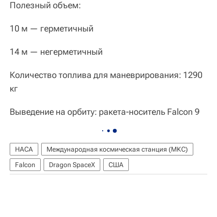
Полезный объем:
10 м — герметичный
14 м — негерметичный
Количество топлива для маневрирования: 1290
кг
Выведение на орбиту: ракета-носитель Falcon 9
НАСА
Международная космическая станция (МКС)
Falcon
Dragon SpaceX
США