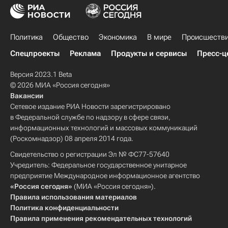
Политика
Общество
Экономика
В мире
Происшеств
Спецпроекты
Реклама
Продукты и сервисы
Пресс-ц
Версия 2023.1 Beta
© 2026 МИА «Россия сегодня»
Вакансии
Сетевое издание РИА Новости зарегистрировано
в Федеральной службе по надзору в сфере связи,
информационных технологий и массовых коммуникаций
(Роскомнадзор) 08 апреля 2014 года.
Свидетельство о регистрации Эл № ФС77-57640
Учредитель: Федеральное государственное унитарное
предприятие Международное информационное агентство
«Россия сегодня»
(МИА «Россия сегодня»).
Правила использования материалов
Политика конфиденциальности
Правила применения рекомендательных технологий