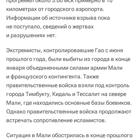
прогремел около 3.00 мск примерно в 10
километрах от городского аэропорта.
Информации об источнике взрыва пока
не поступало, сведений о жертвах
и разрушениях нет.
Экстремисты, контролировавшие Гао с июня
прошлого года, были выбиты из города в конце
января объединенными силами армии Мали
и французского контингента. Также
правительственные войска взяли под контроль
города Тимбукту, Кидаль и Тессалит на севере
Мали, где находились основные базы боевиков.
Однако правительственные войска продолжают
встречать сопротивление исламистов.
Ситуация в Мали обострилась в конце прошлого