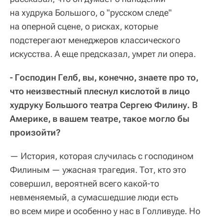
на худрука Большого, о "русском следе"
на оперной сцене, о рисках, которые
подстерегают менеджеров классического
искусства. А еще предсказал, умрет ли опера.
- Господин Гелб, вы, конечно, знаете про то,
что неизвестный плеснул кислотой в лицо
худруку Большого театра Сергею Филину. В
Америке, в вашем театре, такое могло бы
произойти?
— История, которая случилась с господином
Филиным — ужасная трагедия. Тот, кто это
совершил, вероятней всего какой-то
невменяемый, а сумасшедшие люди есть
во всем мире и особенно у нас в Голливуде. Но