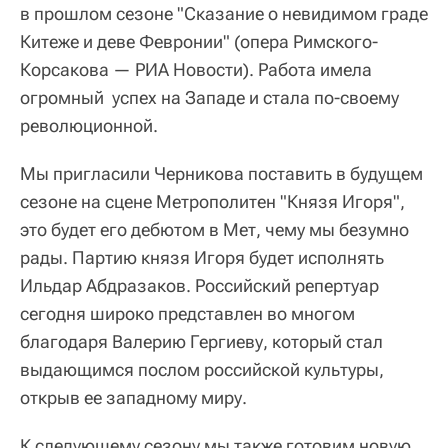
в прошлом сезоне "Сказание о невидимом граде
Китеже и деве Февронии" (
опера Римского-
Корсакова — РИА Новости
). Работа имела
огромный успех на Западе и стала по-своему
революционной.
Мы пригласили Черникова поставить в будущем
сезоне на сцене Метрополитен "Князя Игоря",
это будет его дебютом в Мет, чему мы безумно
рады. Партию князя Игоря будет исполнять
Ильдар Абдразаков. Российский репертуар
сегодня широко представлен во многом
благодаря Валерию Гергиеву, который стал
выдающимся послом российской культуры,
открыв ее западному миру.
К следующему сезону мы также готовим новую