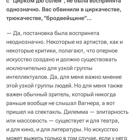
с "Цирком дю солей", не была воспринята
однозначно. Вас обвинили в циркачестве,
трюкачестве, "бродвейщине"…
— Да, постановка была воспринята
неоднозначно. Некоторые из артистов, как и
некоторые критики, полагают, что оперное
искусство создано и должно существовать
исключительно для узкой группы
интеллектуалов. Да, для меня важно мнение
этой узкой группы людей. Но для меня также
важен обычный зритель, который никогда
раньше вообще не слышал Вагнера, а вот
пришел на спектакль. Дилемма — элитарность
или массовость — существует и для театра,
и для кино, и для литературы. Но искусство
может выжить только в том случае, если у него