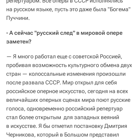
репертуаром. Все оперы в СССР исполнялись
на русском языке, пусть это даже была "Богема"
Пуччини.
- А сейчас "русский след" в мировой опере
заметен?
— Я много работал еще с советской Россией,
пробивая возможность культурного обмена двух
стран — колоссальные изменения произошли
после развала СССР. Мир открыл для себя
российское оперное искусство, сегодня на всех
величайших оперных сценах мира поют русские
голоса, одновременно российский репертуар
стал более открытым для западных веяний
в искусстве. Я бы отметил постановку Дмитрия
Черникова, который в Большом представил