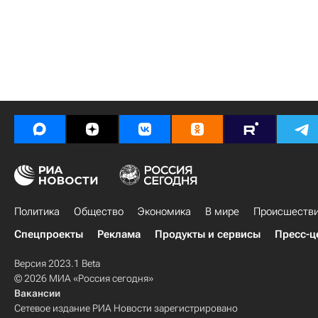
Политика
Общество
Экономика
В мире
Происшеств
Спецпроекты
Реклама
Продукты и сервисы
Пресс-ц
Версия 2023.1 Beta
© 2026 МИА «Россия сегодня»
Вакансии
Сетевое издание РИА Новости зарегистрировано