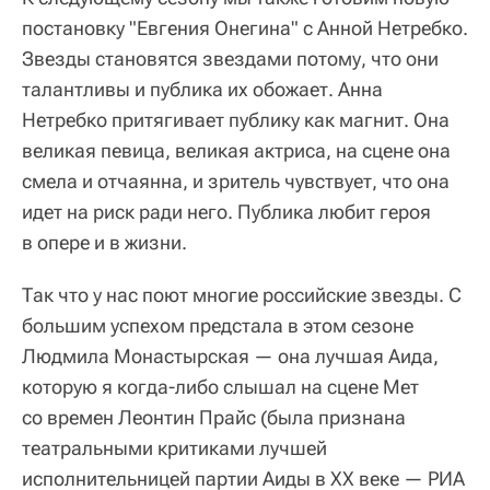
постановку "Евгения Онегина" с Анной Нетребко.
Звезды становятся звездами потому, что они
талантливы и публика их обожает. Анна
Нетребко притягивает публику как магнит. Она
великая певица, великая актриса, на сцене она
смела и отчаянна, и зритель чувствует, что она
идет на риск ради него. Публика любит героя
в опере и в жизни.
Так что у нас поют многие российские звезды. С
большим успехом предстала в этом сезоне
Людмила Монастырская — она лучшая Аида,
которую я когда-либо слышал на сцене Мет
со времен Леонтин Прайс (
была признана
театральными критиками лучшей
исполнительницей партии Аиды в XX веке — РИА