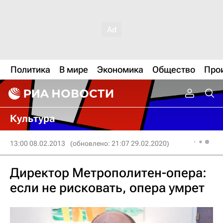
Политика
В мире
Экономика
Общество
Про
Культура
13:00 08.02.2013
(обновлено: 21:07 29.02.2020)
Директор Метрополитен-опера:
если не рисковать, опера умрет