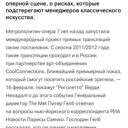
оперной сцене, о рисках, которые
подстерегают менеджеров классического
искусства.
Метрополитен-опера 7 лет назад запустила
международный проект прямых трансляций
своих постановок. С сезона 2011/2012 года
такие трансляции проходят и в России
при партнерстве арт-объединения
CoolConnections. Ближайший премьерный показ,
который смогут посетить российские зрители, —
16 февраля, покажут "Риголетто" Верди.
Незадолго до этого события Генеральный
директор The Met Питер Гелб ответил
на вопросы нью-йоркского корреспондента РИА
Новости Ларисы Саенко. Господин Гелб
рассказал, что он думает о нападении