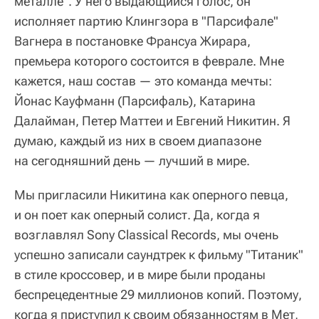
металле". У него выдающийся голос, он
исполняет партию Клингзора в "Парсифале"
Вагнера в постановке Франсуа Жирара,
премьера которого состоится в феврале. Мне
кажется, наш состав — это команда мечты:
Йонас Кауфманн (Парсифаль), Катарина
Далайман, Петер Маттеи и Евгений Никитин. Я
думаю, каждый из них в своем диапазоне
на сегодняшний день — лучший в мире.
Мы пригласили Никитина как оперного певца,
и он поет как оперный солист. Да, когда я
возглавлял Sony Classical Records, мы очень
успешно записали саундтрек к фильму "Титаник"
в стиле кроссовер, и в мире были проданы
беспрецедентные 29 миллионов копий. Поэтому,
когда я приступил к своим обязанностям в Мет,