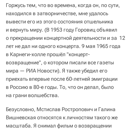
Горжусь тем, что во времена, когда он, по сути,
находился в затворничестве, мне удалось
вывести его из этого состояния отшельника
и вернуть миру.
(В 1953 году Горовиц объявил
о прекращении концертной деятельности и за 12
лет не дал ни одного концерта. 9 мая 1965 года
в Карнеги-холле прошёл "концерт-
возвращение", о котором писали все газеты
мира — РИА Новости)
. Я также убедил его
приехать впервые после 60-летней эмиграции
в Россию в 80-е годы. То, что он делал, было
на грани волшебства.
Безусловно, Мстислав Ростропович и Галина
Вишневская относятся к личностям такого же
масштаба. Я снимал фильм о возвращении