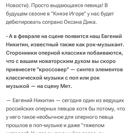
Новости).
Просто выдающаяся певица! В
будущем сезоне в "Князе Игоре" у нас будет
дебютировать сопрано Оксана Дика.
- А в феврале на сцене появится наш Евгений
Никитин, известный также как рок-музыкант.
Сторонники оперной классики побаиваются,
что с вашим новаторским духом вы скоро
привнесете "кроссовер" — синтез элементов
классической музыки с поп или рок
музыкой — на сцену Мет.
— Евгений Никитин — сегодня один из ведущих
российских оперных певцов хотя бы потому, что
у него такое необычное для оперного певца
прошлое в поп-музыке и даже "тяжелом