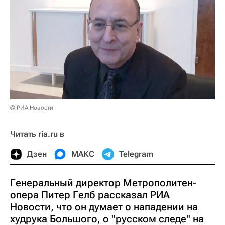
© РИА Новости
Читать ria.ru в
Дзен
МАКС
Telegram
Генеральный директор Метрополитен-
опера Питер Гелб рассказал РИА
Новости, что он думает о нападении на
худрука Большого, о "русском следе" на