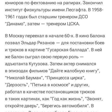
юниоров по фехтованию на рапирах. Закончил
институт физкультуры имени Лесгафта. В 1958-
1961 годах был старшим тренером ДСО
"Динамо", затем — тренером ЦСКА.
В Москву переехал в начале 60-х. В кино Балона
позвал Эльдар Рязанов — для постановки боев
и трюков в картине "Гусарская баллада". В ней
же Балон сыграл свою первую роль —
адъютанта Кутузова. Затем актер снимался
в эпизодах фильмов "Дайте жалобную книгу",
"Николай Бауман", "Принцесса цирка",
"Дерзость", "Петька в космосе" и других,
работал в качестве постановщиков трюков
в таких картинах, как "Год как жизнь", "Звонят,
откройте дверь", "Берегись автомобиля". В