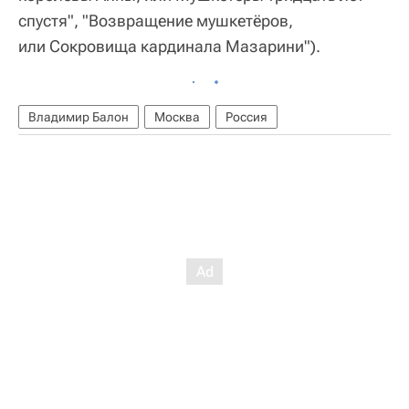
спустя", "Возвращение мушкетёров,
или Сокровища кардинала Мазарини").
Владимир Балон
Москва
Россия