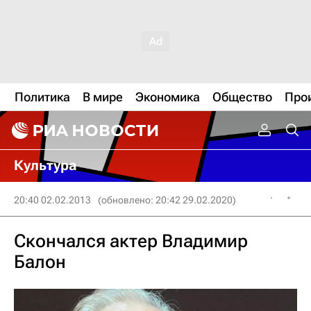
Политика
В мире
Экономика
Общество
Про
Культура
20:40 02.02.2013
(обновлено: 20:42 29.02.2020)
Скончался актер Владимир
Балон