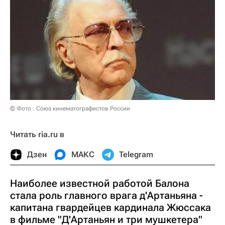
© Фото : Союз кинематографистов России
Читать ria.ru в
Дзен
МАКС
Telegram
Наиболее известной работой Балона
стала роль главного врага д'Артаньяна -
капитана гвардейцев кардинала Жюссака
в фильме "Д'Артаньян и три мушкетера"