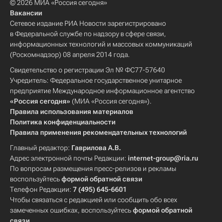
© 2026 МИА «Россия сегодня»
Вакансии
Сетевое издание РИА Новости зарегистрировано
в Федеральной службе по надзору в сфере связи,
информационных технологий и массовых коммуникаций
(Роскомнадзор) 08 апреля 2014 года.
Свидетельство о регистрации Эл № ФС77-57640
Учредитель: Федеральное государственное унитарное
предприятие Международное информационное агентство
«Россия сегодня»
(МИА «Россия сегодня»).
Правила использования материалов
Политика конфиденциальности
Правила применения рекомендательных технологий
Главный редактор:
Гаврилова А.В.
Адрес электронной почты Редакции:
internet-group@ria.ru
По вопросам размещения пресс-релизов и рекламы
воспользуйтесь
формой обратной связи
Телефон Редакции:
7 (495) 645-6601
Чтобы связаться с редакцией или сообщить обо всех
замеченных ошибках, воспользуйтесь
формой обратной
связи
.