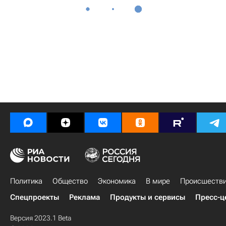
Политика
Общество
Экономика
В мире
Происшеств
Спецпроекты
Реклама
Продукты и сервисы
Пресс-ц
Версия 2023.1 Beta