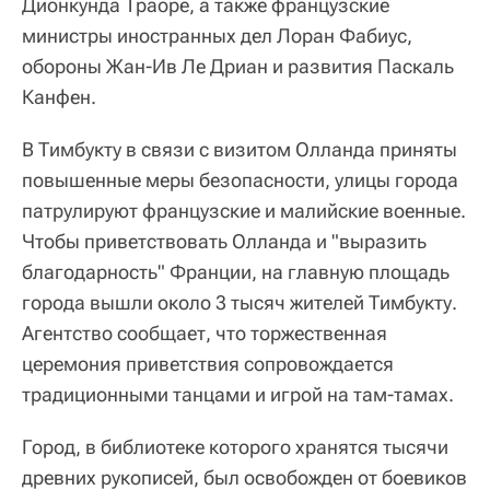
Дионкунда Траоре, а также французские
министры иностранных дел Лоран Фабиус,
обороны Жан-Ив Ле Дриан и развития Паскаль
Канфен.
В Тимбукту в связи с визитом Олланда приняты
повышенные меры безопасности, улицы города
патрулируют французские и малийские военные.
Чтобы приветствовать Олланда и "выразить
благодарность" Франции, на главную площадь
города вышли около 3 тысяч жителей Тимбукту.
Агентство сообщает, что торжественная
церемония приветствия сопровождается
традиционными танцами и игрой на там-тамах.
Город, в библиотеке которого хранятся тысячи
древних рукописей, был освобожден от боевиков