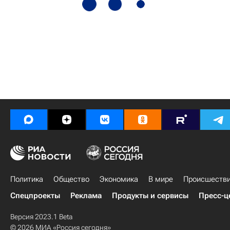
Политика
Общество
Экономика
В мире
Происшеств
Спецпроекты
Реклама
Продукты и сервисы
Пресс-ц
Версия 2023.1 Beta
© 2026 МИА «Россия сегодня»