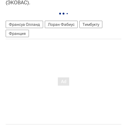
(ЭКОВАС).
Франсуа Олланд
Лоран Фабиус
Тимбукту
Франция