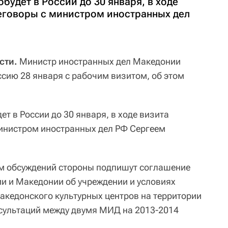
удет в России до 30 января, в ходе
реговоры с министром иностранных дел
сти.
Министр иностранных дел Македонии
ссию 28 января с рабочим визитом, об этом
т в России до 30 января, в ходе визита
министром иностранных дел РФ Сергеем
ам обсуждений стороны подпишут соглашение
и и Македонии об учреждении и условиях
македонского культурных центров на территории
онсультаций между двумя МИД на 2013-2014