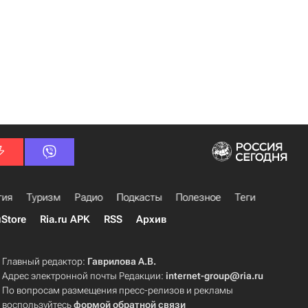
гия
Туризм
Радио
Подкасты
Полезное
Теги
uStore
Ria.ru APK
RSS
Архив
Главный редактор:
Гаврилова А.В.
Адрес электронной почты Редакции:
internet-group@ria.ru
По вопросам размещения пресс-релизов и рекламы
воспользуйтесь
формой обратной связи