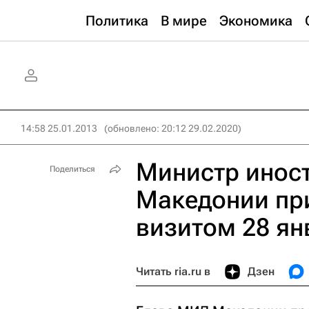
Политика
В мире
Экономика
14:58 25.01.2013
(обновлено: 20:12 29.02.2020)
Министр инос
Поделиться
Македонии при
визитом 28 ян
Читать ria.ru в
Дзен