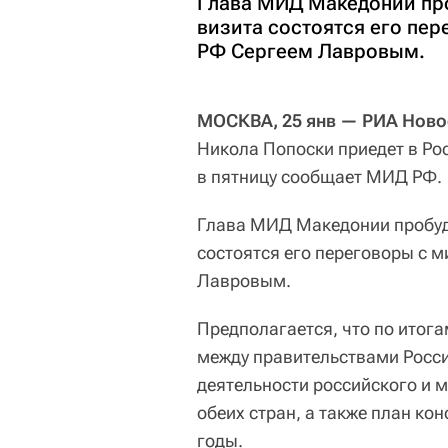
Глава МИД Македонии проб
визита состоятся его пе
РФ Сергеем Лавровым.
МОСКВА, 25 янв — РИА Ново
Никола Попоски приедет в Ро
в пятницу сообщает МИД РФ.
Глава МИД Македонии пробуде
состоятся его переговоры с 
Лавровым.
Предполагается, что по итог
между правительствами Росси
деятельности российского и 
обеих стран, а также план к
годы.