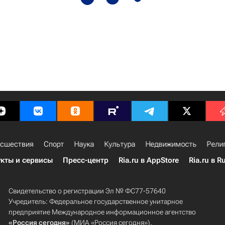
сшествия
Спорт
Наука
Культура
Недвижимость
Рели
кты и сервисы
Пресс-центр
Ria.ru в AppStore
Ria.ru в R
Свидетельство о регистрации Эл № ФС77-57640
Учредитель: Федеральное государственное унитарное
предприятие Международное информационное агентство
«Россия сегодня»
(МИА «Россия сегодня»).