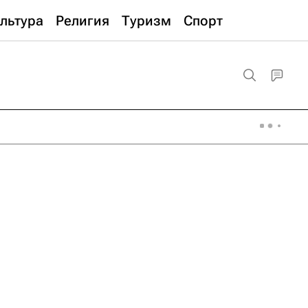
льтура
Религия
Туризм
Спорт