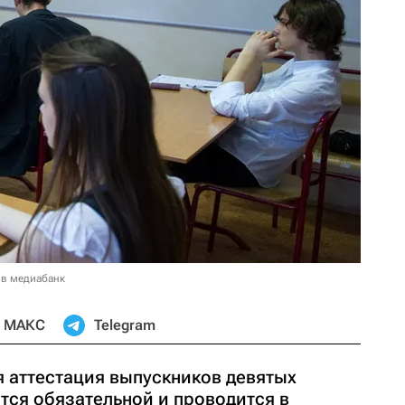
 в медиабанк
МАКС
Telegram
я аттестация выпускников девятых
ется обязательной и проводится в