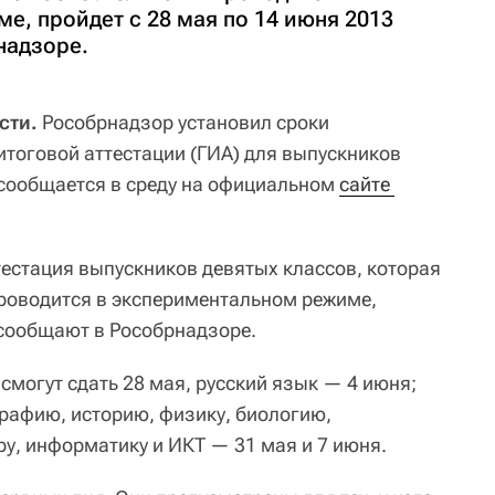
е, пройдет с 28 мая по 14 июня 2013
надзоре.
сти.
Рособрнадзор установил сроки
итоговой аттестации (ГИА) для выпускников
, сообщается в среду на официальном
сайте 
тестация выпускников девятых классов, которая
проводится в экспериментальном режиме,
 сообщают в Рособрнадзоре.
смогут сдать 28 мая, русский язык — 4 июня;
рафию, историю, физику, биологию,
ру, информатику и ИКТ — 31 мая и 7 июня.