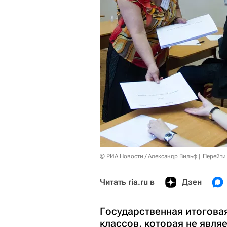
© РИА Новости / Александр Вильф
Перейти
Читать ria.ru в
Дзен
Государственная итогова
классов, которая не явля