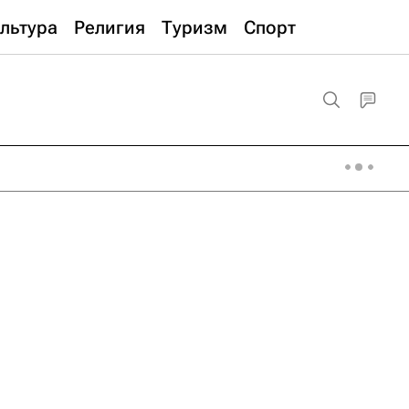
льтура
Религия
Туризм
Спорт