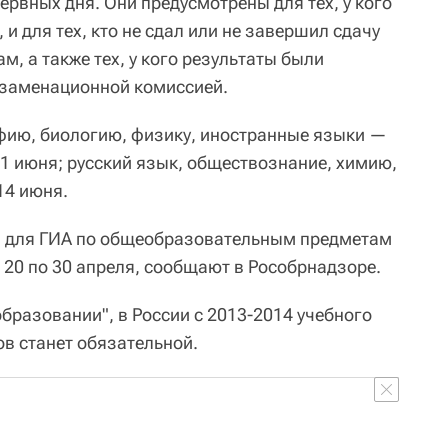
рвных дня. Они предусмотрены для тех, у кого
и для тех, кто не сдал или не завершил сдачу
, а также тех, у кого результаты были
кзаменационной комиссией.
фию, биологию, физику, иностранные языки —
11 июня; русский язык, обществознание, химию,
14 июня.
 для ГИА по общеобразовательным предметам
 20 по 30 апреля, сообщают в Рособрнадзоре.
бразовании", в России с 2013-2014 учебного
ов станет обязательной.