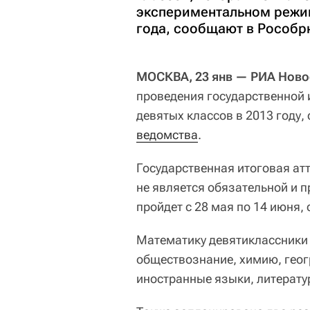
экспериментальном режим
года, сообщают в Рособр
МОСКВА, 23 янв — РИА Ново
проведения государственной 
девятых классов в 2013 году
ведомства
.
Государственная итоговая ат
не является обязательной и 
пройдет с 28 мая по 14 июня,
Математику девятиклассники 
обществознание, химию, геог
иностранные языки, литерату