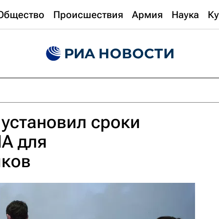
Общество
Происшествия
Армия
Наука
Ку
установил сроки
А для
иков