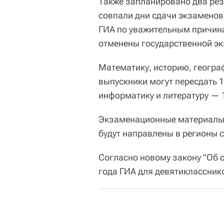
Также запланировано два резе
совпали дни сдачи экзаменов, 
ГИА по уважительным причинам
отменены государственной э
Математику, историю, геогра
выпускники могут пересдать 
информатику и литературу — 
Экзаменационные материалы
будут направлены в регионы с
Согласно новому закону "Об о
года ГИА для девятиклассник