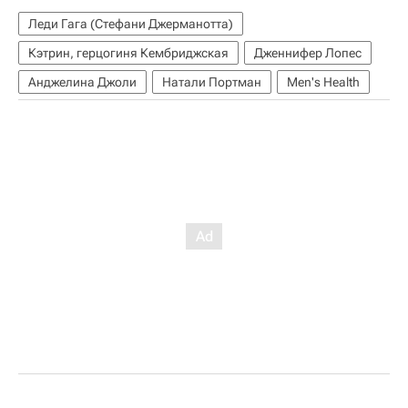
Леди Гага (Стефани Джерманотта)
Кэтрин, герцогиня Кембриджская
Дженнифер Лопес
Анджелина Джоли
Натали Портман
Men's Health