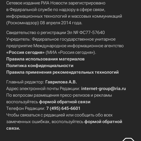
Сетевое издание РИА Новости зарегистрировано
в Федеральной службе по надзору в сфере связи,
информационных технологий и массовых коммуникаций
(Роскомнадзор) 08 апреля 2014 года.
Свидетельство о регистрации Эл № ФС77-57640
Учредитель: Федеральное государственное унитарное
предприятие Международное информационное агентство
«Россия сегодня»
(МИА «Россия сегодня»).
Правила использования материалов
Политика конфиденциальности
Правила применения рекомендательных технологий
Главный редактор:
Гаврилова А.В.
Адрес электронной почты Редакции:
internet-group@ria.ru
По вопросам размещения пресс-релизов и рекламы
воспользуйтесь
формой обратной связи
Телефон Редакции:
7 (495) 645-6601
Чтобы связаться с редакцией или сообщить обо всех
замеченных ошибках, воспользуйтесь
формой обратной
связи
.