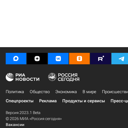
Политика
Общество
Экономика
В мире
Происшеств
Спецпроекты
Реклама
Продукты и сервисы
Пресс-ц
Версия 2023.1 Beta
© 2026 МИА «Россия сегодня»
Вакансии