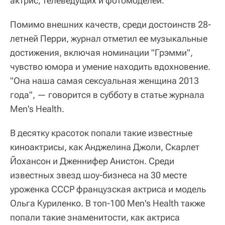
актрис, телеведущих и фотомоделей.
Помимо внешних качеств, среди достоинств 28-
летней Перри, журнал отметил ее музыкальные
достижения, включая номинации "Грэмми",
чувство юмора и умение находить вдохновение.
"Она наша самая сексуальная женщина 2013
года", — говорится в субботу в статье журнала
Men's Health.
В десятку красоток попали такие известные
киноактрисы, как Анджелина Джоли, Скарлет
Йохансон и Дженнифер Анистон. Среди
известных звезд шоу-бизнеса на 30 месте
уроженка СССР французская актриса и модель
Ольга Куриленко. В топ-100 Men's Health также
попали такие знаменитости, как актриса