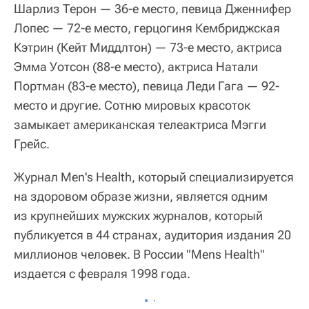
Шарлиз Терон — 36-е место, певица Дженнифер
Лопес — 72-е место, герцогиня Кембриджская
Кэтрин (Кейт Миддлтон) — 73-е место, актриса
Эмма Уотсон (88-е место), актриса Натали
Портман (83-е место), певица Леди Гага — 92-
место и другие. Сотню мировых красоток
замыкает американская телеактриса Мэгги
Грейс.
Журнал Men's Health, который специализируется
на здоровом образе жизни, является одним
из крупнейших мужских журналов, который
публикуется в 44 странах, аудитория издания 20
миллионов человек. В России "Mens Health"
издается с февраля 1998 года.