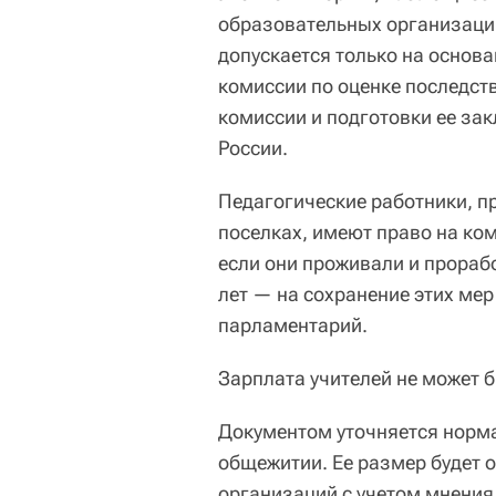
образовательных организаци
допускается только на основ
комиссии по оценке последст
комиссии и подготовки ее за
России.
Педагогические работники, п
поселках, имеют право на ко
если они проживали и прораб
лет — на сохранение этих ме
парламентарий.
Зарплата учителей не может б
Документом уточняется норма
общежитии. Ее размер будет 
организаций с учетом мнения 