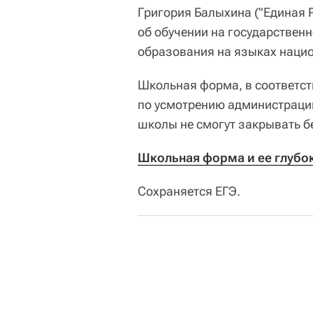
Григория Балыхина ("Единая Р
об обучении на государствен
образования на языках нацио
Школьная форма, в соответст
по усмотрению администрации
школы не смогут закрывать б
Школьная форма и ее глубо
Сохраняется ЕГЭ.