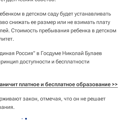
ребенком в детском саду будет устанавливать
аво снижать ее размер или не взимать плату
елей. Стоимость пребывания ребенка в детском
литет.
иная Россия" в Госдуме Николай Булаев
принцип доступности и бесплатности
аничит платное и бесплатное образование >>
рживают закон, отмечая, что он не решает
вания.