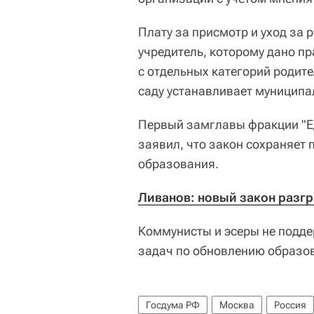
Плату за присмотр и уход за 
учредитель, которому дано пр
с отдельных категорий родит
саду устанавливает муниципа
Первый замглавы фракции "Ед
заявил, что закон сохраняет 
образования.
Ливанов: новый закон разгр
Коммунисты и эсеры не подде
задач по обновлению образо
Госдума РФ
Москва
Россия