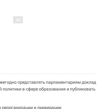
ежегодно представлять парламентариям доклад
й политики в сфере образования и публиковать
 реорганизации и ликвидации