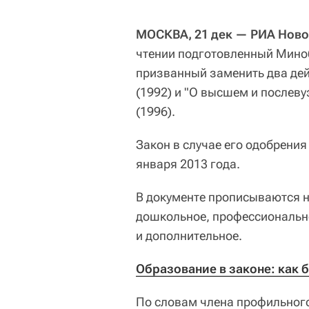
МОСКВА, 21 дек — РИА Ново
чтении подготовленный Мин
призванный заменить два де
(1992) и "О высшем и после
(1996).
Закон в случае его одобрения
января 2013 года.
В документе прописываются 
дошкольное, профессиональн
и дополнительное.
Образование в законе: как б
По словам члена профильного