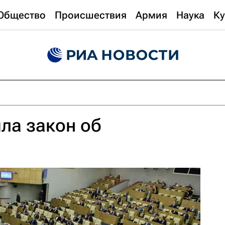
Общество
Происшествия
Армия
Наука
Ку
ла закон об