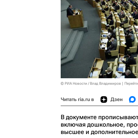
© РИА Новости / Влад Владимиров
Перейт
Читать ria.ru в
Дзен
В документе прописывают
включая дошкольное, про
высшее и дополнительное