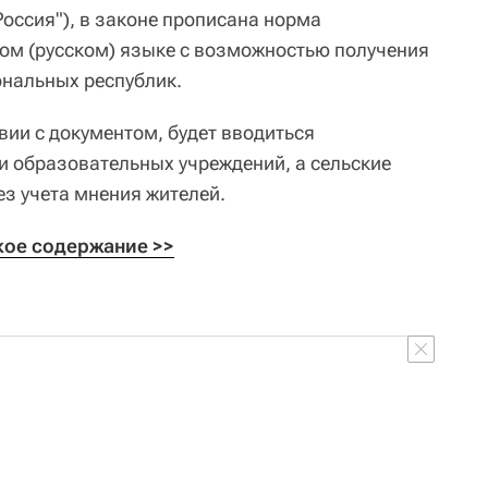
оссия"), в законе прописана норма
ном (русском) языке с возможностью получения
нальных республик.
вии с документом, будет вводиться
 образовательных учреждений, а сельские
ез учета мнения жителей.
кое содержание >>