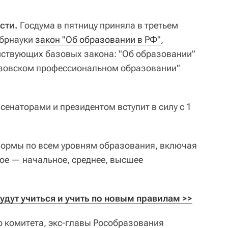
сти.
Госдума в пятницу приняла в третьем
обрнауки
закон "Об образовании в РФ"
,
йствующих базовых закона: "Об образовании"
вузовском профессиональном образовании"
 сенаторами и президентом вступит в силу с 1
нормы по всем уровням образования, включая
ое — начальное, среднее, высшее
удут учиться и учить по новым правилам >>
 комитета, экс-главы Рособразования