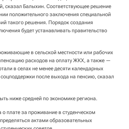
й, сказал Балыхин. Соответствующее решение
ании положительного заключения специальной
вий такого решения. Порядок создания
ключения будет устанавливать правительство
роживающие в сельской местности или рабочих
мпенсацию расходов на оплату ЖКХ, а также —
отали в селах не менее десяти календарных
р соцподдержки после выхода на пенсию, сказал
ыть ниже средней по экономике региона.
 о плате за проживание в студенческом
определяться актами образовательных
студенческих советов.