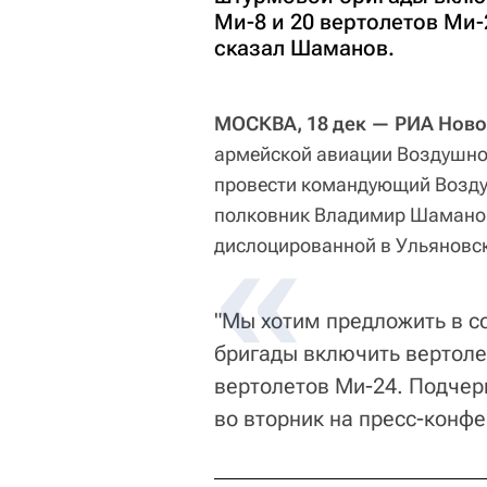
Ми-8 и 20 вертолетов Ми-
сказал Шаманов.
МОСКВА, 18 дек — РИА Ново
армейской авиации Воздушно
провести командующий Возду
полковник Владимир Шаманов
дислоцированной в Ульяновск
"Мы хотим предложить в с
бригады включить вертолет
вертолетов Ми-24. Подчерк
во вторник на пресс-конф