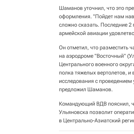
Шаманов уточнил, что это пр
оформления. "Пойдет нам нав
сложно сказать. Последние 2 
армейской авиации удовлетво
Он отметил, что разместить 
на аэродроме "Восточный" (У
Центрального военного округ
полка тяжелых вертолетов, и 
исследования с проведением 
предложил Шаманов.
Командующий ВДВ пояснил, ч
Ульяновска позволит операти
в Центрально-Азиатский регио