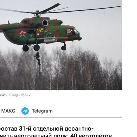
ейти в медиабанк
МАКС
Telegram
остав 31-й отдельной десантно-
ить вертолетный полк: 40 вертолетов