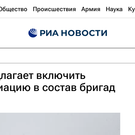
Общество
Происшествия
Армия
Наука
Ку
лагает включить
ацию в состав бригад