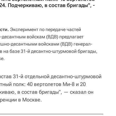
24. Подчеркиваю, в состав бригады", -
сти.
Эксперимент по передаче частей
-десантным войскам (ВДВ) предлагает
шно-десантными войсками (ВДВ) генерал-
 на базе 31-й десантно-штурмовой бригады,
е.
остав 31-й отдельной десантно-штурмовой
ный полк: 40 вертолетов Ми-8 и 20
иваю, в состав бригады", — сказал он
еренции в Москве.