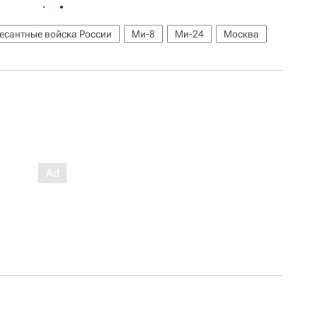
есантные войска России
Ми-8
Ми-24
Москва