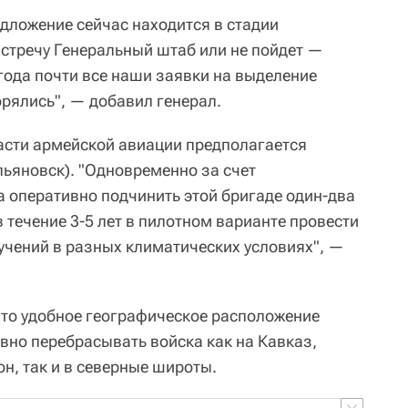
едложение сейчас находится в стадии
стречу Генеральный штаб или не пойдет —
года почти все наши заявки на выделение
рялись", — добавил генерал.
части армейской авиации предполагается
льяновск). "Одновременно за счет
а оперативно подчинить этой бригаде один-два
в течение 3-5 лет в пилотном варианте провести
учений в разных климатических условиях", —
то удобное географическое расположение
вно перебрасывать войска как на Кавказ,
н, так и в северные широты.