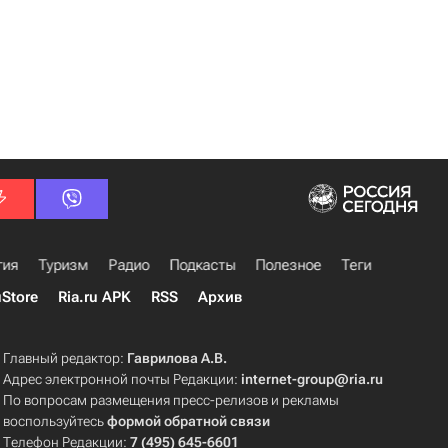
гия
Туризм
Радио
Подкасты
Полезное
Теги
uStore
Ria.ru APK
RSS
Архив
Главный редактор:
Гаврилова А.В.
Адрес электронной почты Редакции:
internet-group@ria.ru
По вопросам размещения пресс-релизов и рекламы
воспользуйтесь
формой обратной связи
Телефон Редакции:
7 (495) 645-6601