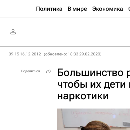
Политика
В мире
Экономика
09:15 16.12.2012
(обновлено: 18:33 29.02.2020)
Большинство р
Поделиться
чтобы их дети
наркотики