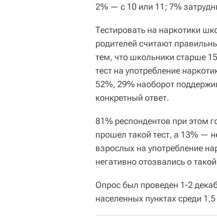
2% — с 10 или 11; 7% затрудн
Тестировать на наркотики шк
родителей считают правильны
тем, что школьники старше 15
тест на употребление наркоти
52%, 29% наоборот поддержив
конкретный ответ.
81% респондентов при этом го
прошел такой тест, а 13% — н
взрослых на употребление на
негативно отозвались о такой
Опрос был проведен 1-2 декаб
населенных пунктах среди 1,5