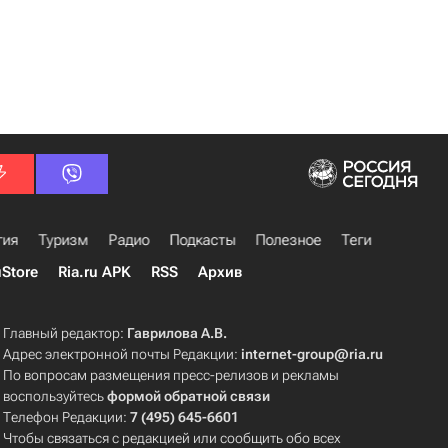
гия
Туризм
Радио
Подкасты
Полезное
Теги
uStore
Ria.ru APK
RSS
Архив
Главный редактор:
Гаврилова А.В.
Адрес электронной почты Редакции:
internet-group@ria.ru
По вопросам размещения пресс-релизов и рекламы
воспользуйтесь
формой обратной связи
Телефон Редакции:
7 (495) 645-6601
Чтобы связаться с редакцией или сообщить обо всех