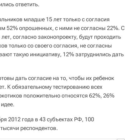
ились ответить.
ольников младше 15 лет только с согласия
м 52% опрошенных, с ними не согласны 22%. С
 лет, согласно законопроекту, будут проходить
ков только со своего согласия, не согласны
ают такую инициативу, 12% затруднились дать
товы дать согласие на то, чтобы их ребенок
ет. К обязательному тестированию всех
ркотиков положительно относятся 62%, 26%
 идее.
ря 2012 года в 43 субъектах РФ, 100
 тысячи респондентов.