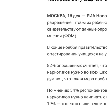
МОСКВА, 16 дек — РИА Ново
разрешение, чтобы их ребенк
свидетельствуют данные опр
мнения (ФОМ).
В конце ноября
правительство
о тестировании учащихся на 
82% опрошенных считает, что
наркотиков нужно во всех шк
думают, что такая мера вообщ
По мнению 34% респондентов,
наркотиков нужно начинать с
19% — с шестого или седьмог