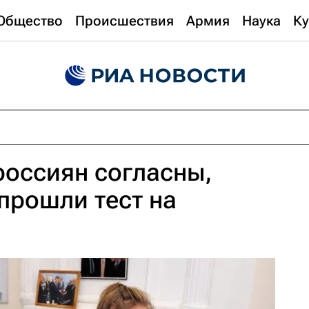
Общество
Происшествия
Армия
Наука
Ку
оссиян согласны,
 прошли тест на