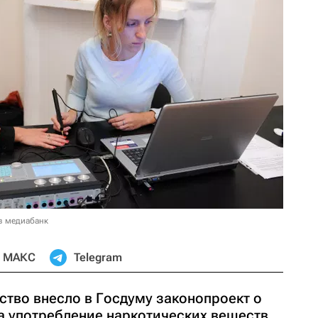
в медиабанк
МАКС
Telegram
ство внесло в Госдуму законопроект о
а употребление наркотических веществ.