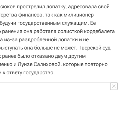
всюков прострелил лопатку, адресовала свой
терства финансов, так как милиционер
 будучи государственным служащим. Ее
о ранения она работала солисткой кордебалета
а из-за раздробленной лопатки и не
ыступать она больше не может. Тверской суд
к ранее было отказано двум другим
енко и Луизе Салиховой, которые повторно
 к ответу государство.