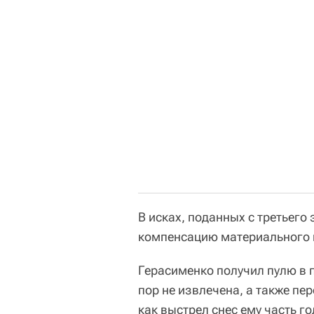
В исках, поданных с третьего
компенсацию материального и
Герасименко получил пулю в 
пор не извлечена, а также пе
как выстрел снес ему часть г