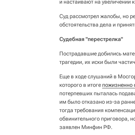
и настаивают на увеличении 
Суд рассмотрел жалобы, но р
обстоятельства дела и принят
Судебная "перестрелка"
Пострадавшие добились матер
трагедии, их иски были части
Еще в ходе слушаний в Мосго
которого в итоге
пожизненно 
потерпевших пыталась подава
им было отказано из-за ранн
тогда требования компенсаци
обвинительного приговора, н
заявлен Минфин РФ.