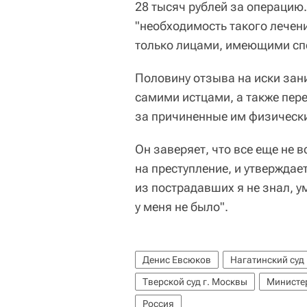
28 тысяч рублей за операцию. 
"необходимость такого лечен
только лицами, имеющими сп
Половину отзыва на иски за
самими истцами, а также пер
за причиненные им физически
Он заверяет, что все еще не в
на преступление, и утверждает
из пострадавших я не знал, у
у меня не было".
Денис Евсюков
Нагатинский суд
Тверской суд г. Москвы
Министе
Россия