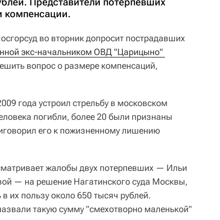
рублей. Представители потерпевших
и компенсации.
осгорсуд во вторник допросит пострадавших
енной экс-начальником ОВД "Царицыно" 
решить вопрос о размере компенсаций,
2009 года устроил стрельбу в московском
человека погибли, более 20 были признаны
иговорил его к пожизненному лишению
сматривает жалобы двух потерпевших — Ильи
вой — на решение Нагатинского суда Москвы,
в их пользу около 650 тысяч рублей.
назвали такую сумму "смехотворно маленькой"