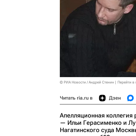
© РИА Новости / Андрей Стенин
Перейти в
Читать ria.ru в
Дзен
Апелляционная коллегия 
— Ильи Герасименко и Л
Нагатинского суда Москвы