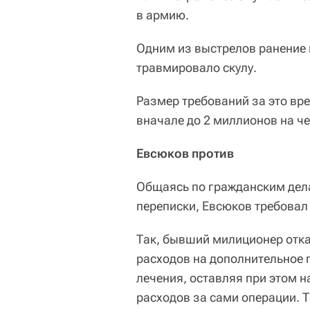
в армию.
Одним из выстрелов ранение 
травмировало скулу.
Размер требований за это вр
вначале до 2 миллионов на ч
Евсюков против
Общаясь по гражданским дел
переписки, Евсюков требовал
Так, бывший милиционер отк
расходов на дополнительное 
лечения, оставляя при этом 
расходов за сами операции. 