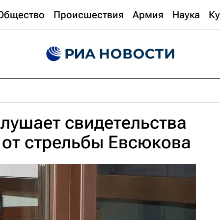
Общество
Происшествия
Армия
Наука
Ку
лушает свидетельства
 от стрельбы Евсюкова