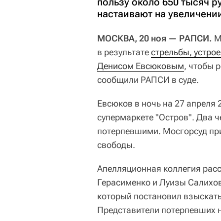
пользу около 650 тысяч 
настаивают на увеличени
МОСКВА, 20 ноя — РАПСИ.
М
в результате
стрельбы, устро
Денисом Евсюковым
, чтобы 
сообщили РАПСИ в суде.
Евсюков в ночь на 27 апреля 
супермаркете "Остров". Два 
потерпевшими. Мосгорсуд пр
свободы.
Апелляционная коллегия рас
Герасименко и Луизы Салихо
который постановил взыскать 
Представители потерпевших 