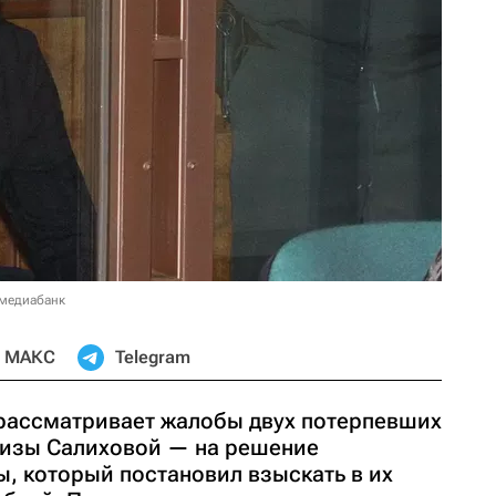
 медиабанк
МАКС
Telegram
рассматривает жалобы двух потерпевших
уизы Салиховой — на решение
, который постановил взыскать в их