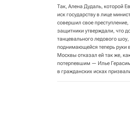
Так, Алена Дудаль, которой Е
иск государству в лице минис
совершил свое преступление,
защитники утверждали, что д
танцевального ледового шоу, 
поднимающейся теперь руки в
Москвы отказал ей так же, ка
потерпевшим — Илье Герасим
в гражданских исках призвали