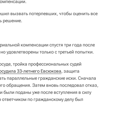
компенсации.
ешил вызвать потерпевших, чтобы оценить все
ь решение.
иальной компенсации спустя три года после
чно удовлетворены только с третьей попытки.
рсуде, тройка профессиональных судей
осудила 33-летнего Евсюкова
, защита
ть параллельные гражданские иски. Сначала
его обращения. Затем вновь последовал отказ,
и были поданы уже после вступления в силу
о ответчиком по гражданскому делу был