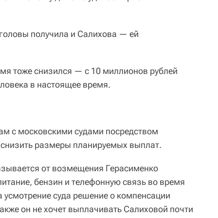
головы получила и Салихова — ей
емя тоже снизился — с 10 миллионов рублей
еловека в настоящее время.
ам с московскими судами посредством
 снизить размеры планируемых выплат.
азывается от возмещения Герасименко
питание, бензин и телефонную связь во время
на усмотрение суда решение о компенсации
Также он не хочет выплачивать Салиховой почти