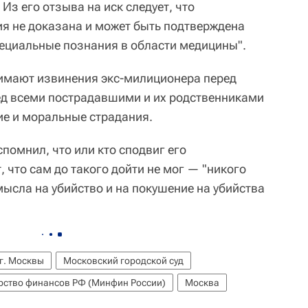
Из его отзыва на иск следует, что
ия не доказана и может быть подтверждена
ециальные познания в области медицины".
нимают извинения экс-милиционера перед
ед всеми пострадавшими и их родственниками
е и моральные страдания.
спомнил, что или кто сподвиг его
, что сам до такого дойти не мог — "никого
мысла на убийство и на покушение на убийства
 г. Москвы
Московский городской суд
рство финансов РФ (Минфин России)
Москва