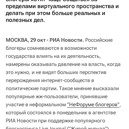
пределами виртуального пространства и
делать при этом больше реальных и
полезных дел.
МОСКВА, 29 окт - РИА Новости.
Российские
блогеры сомневаются в возможности
государства влиять на их деятельность,
намерены оказывать давление на власть, когда
это нужно, и не видят больших перспектив
перерождения интернет-сообществ в
политические партии. Такое мнение высказали
популярные жж-пользователи, принявшие
участие в неформальном
"НеФоруме блогеров"
,
который состоялся в понедельник в агентстве
РИА Новости при поддержке популярного
блогхостинга LiveJournal ("Живой журнал").