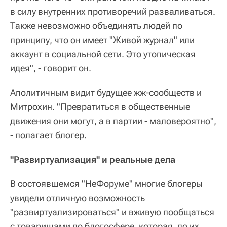
в силу внутренних противоречий разваливаться.
Также невозможно объединять людей по
принципу, что он имеет "Живой журнал" или
аккаунт в социальной сети. Это утопическая
идея", - говорит он.
Аполитичным видит будущее жж-сообществ и
Митрохин. "Превратиться в общественные
движения они могут, а в партии - маловероятно",
- полагает блогер.
"Развиртуализация" и реальные дела
В состоявшемся "НеФоруме" многие блогеры
увидели отличную возможность
"развиртуализироваться" и вживую пообщаться
с товарищами по блогосфере, которая, по их