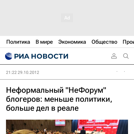
Политика
В мире
Экономика
Общество
Про
21:22 29.10.2012
Неформальный "НеФорум"
блогеров: меньше политики,
больше дел в реале