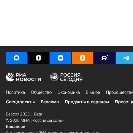
Политика
Общество
Экономика
В мире
Происшеств
Спецпроекты
Реклама
Продукты и сервисы
Пресс-ц
Версия 2023.1 Beta
© 2026 МИА «Россия сегодня»
Вакансии
Сетевое издание РИА Новости зарегистрировано