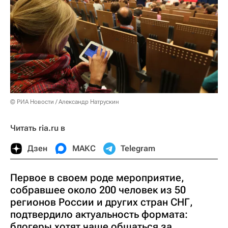
© РИА Новости / Александр Натрускин
Читать ria.ru в
Дзен
МАКС
Telegram
Первое в своем роде мероприятие,
собравшее около 200 человек из 50
регионов России и других стран СНГ,
подтвердило актуальность формата:
блогеры хотят чаще общаться за