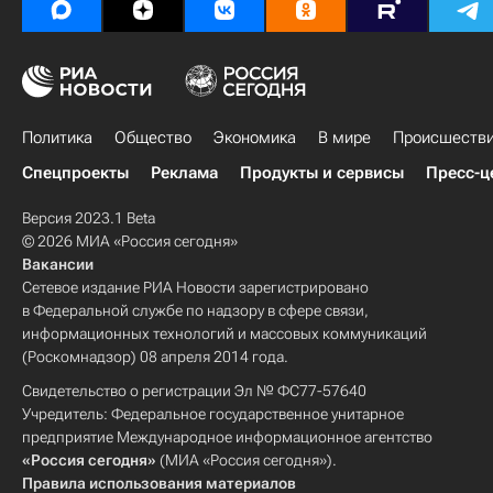
Политика
Общество
Экономика
В мире
Происшеств
Спецпроекты
Реклама
Продукты и сервисы
Пресс-ц
Версия 2023.1 Beta
© 2026 МИА «Россия сегодня»
Вакансии
Сетевое издание РИА Новости зарегистрировано
в Федеральной службе по надзору в сфере связи,
информационных технологий и массовых коммуникаций
(Роскомнадзор) 08 апреля 2014 года.
Свидетельство о регистрации Эл № ФС77-57640
Учредитель: Федеральное государственное унитарное
предприятие Международное информационное агентство
«Россия сегодня»
(МИА «Россия сегодня»).
Правила использования материалов