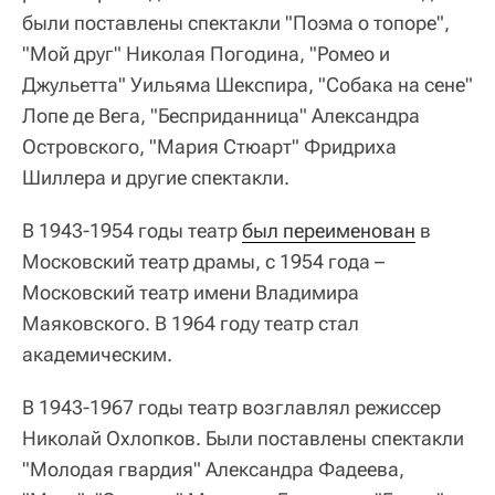
были поставлены спектакли "Поэма о топоре",
"Мой друг" Николая Погодина, "Ромео и
Джульетта" Уильяма Шекспира, "Собака на сене"
Лопе де Вега, "Бесприданница" Александра
Островского, "Мария Стюарт" Фридриха
Шиллера и другие спектакли.
В 1943-1954 годы театр
был переименован
в
Московский театр драмы, с 1954 года –
Московский театр имени Владимира
Маяковского. В 1964 году театр стал
академическим.
В 1943-1967 годы театр возглавлял режиссер
Николай Охлопков. Были поставлены спектакли
"Молодая гвардия" Александра Фадеева,