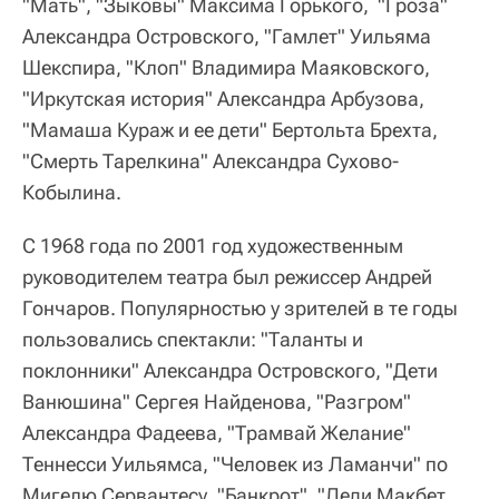
"Мать", "Зыковы" Максима Горького, "Гроза"
Александра Островского, "Гамлет" Уильяма
Шекспира, "Клоп" Владимира Маяковского,
"Иркутская история" Александра Арбузова,
"Мамаша Кураж и ее дети" Бертольта Брехта,
"Смерть Тарелкина" Александра Сухово-
Кобылина.
С 1968 года по 2001 год художественным
руководителем театра был режиссер Андрей
Гончаров. Популярностью у зрителей в те годы
пользовались спектакли: "Таланты и
поклонники" Александра Островского, "Дети
Ванюшина" Сергея Найденова, "Разгром"
Александра Фадеева, "Трамвай Желание"
Теннесси Уильямса, "Человек из Ламанчи" по
Мигелю Сервантесу, "Банкрот", "Леди Макбет