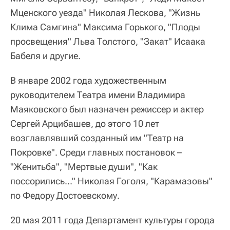
Мценского уезда" Николая Лескова, "Жизнь
Клима Самгина" Максима Горького, "Плоды
просвещения" Льва Толстого, "Закат" Исаака
Бабеля и другие.
В январе 2002 года художественным
руководителем Театра имени Владимира
Маяковского был назначен режиссер и актер
Сергей Арцибашев, до этого 10 лет
возглавлявший созданный им "Театр на
Покровке". Среди главных постановок –
"Женитьба", "Мертвые души", "Как
поссорились..." Николая Гоголя, "Карамазовы"
по Федору Достоевскому.
20 мая 2011 года Департамент культуры города