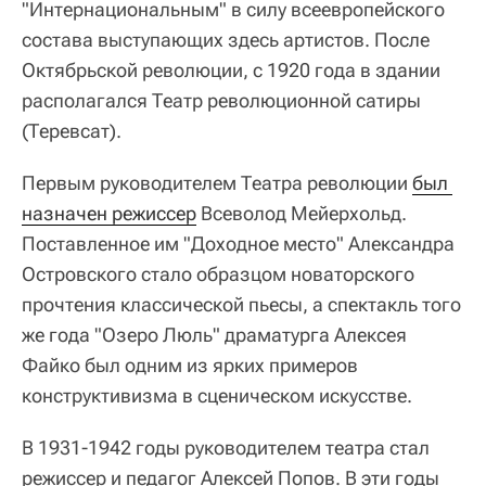
"Интернациональным" в силу всеевропейского
состава выступающих здесь артистов. После
Октябрьской революции, с 1920 года в здании
располагался Театр революционной сатиры
(Теревсат).
Первым руководителем Театра революции
был 
назначен режиссер
Всеволод Мейерхольд.
Поставленное им "Доходное место" Александра
Островского стало образцом новаторского
прочтения классической пьесы, а спектакль того
же года "Озеро Люль" драматурга Алексея
Файко был одним из ярких примеров
конструктивизма в сценическом искусстве.
В 1931-1942 годы руководителем театра стал
режиссер и педагог Алексей Попов. В эти годы