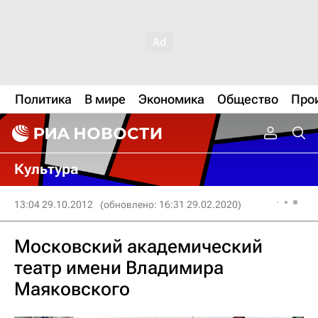
Политика
В мире
Экономика
Общество
Про
Культура
13:04 29.10.2012
(обновлено: 16:31 29.02.2020)
Московский академический
театр имени Владимира
Маяковского