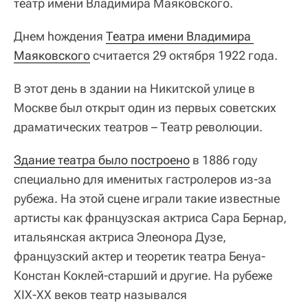
театр имени Владимира Маяковского.
Днем hождения
Театра имени Владимира 
Маяковского
считается 29 октября 1922 года.
В этот день в здании на Никитской улице в
Москве был открыт один из первых советских
драматических театров – Театр революции.
Здание театра было построено
в 1886 году
специально для именитых гастролеров из-за
рубежа. На этой сцене играли такие известные
артисты как французская актриса Сара Бернар,
итальянская актриса Элеонора Дузе,
французский актер и теоретик театра Бенуа-
Констан Коклей-старший и другие. На рубеже
XIX-XX веков театр назывался