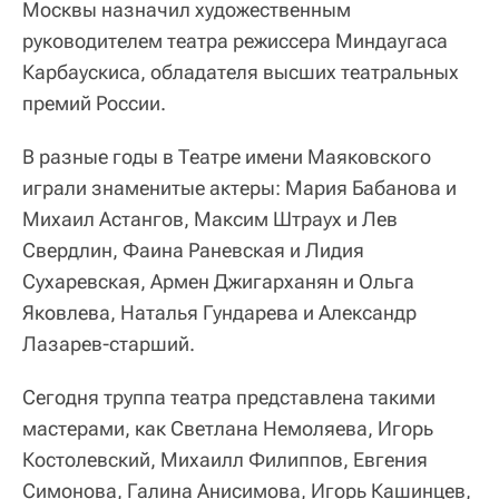
Москвы назначил художественным
руководителем театра режиссера Миндаугаса
Карбаускиса, обладателя высших театральных
премий России.
В разные годы в Театре имени Маяковского
играли знаменитые актеры: Мария Бабанова и
Михаил Астангов, Максим Штраух и Лев
Свердлин, Фаина Раневская и Лидия
Сухаревская, Армен Джигарханян и Ольга
Яковлева, Наталья Гундарева и Александр
Лазарев-старший.
Сегодня труппа театра представлена такими
мастерами, как Светлана Немоляева, Игорь
Костолевский, Михаилл Филиппов, Евгения
Симонова, Галина Анисимова, Игорь Кашинцев,