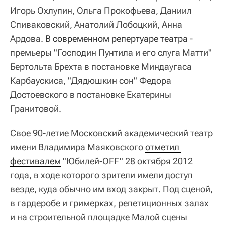
Игорь Охлупин, Ольга Прокофьева, Даниил
Спиваковский, Анатолий Лобоцкий, Анна
Ардова.
В современном репертуаре театра
-
премьеры "Господин Пунтила и его слуга Матти"
Бертольта Брехта в постановке Миндаугаса
Карбаускиса, "Дядюшкин сон" Федора
Достоевского в постановке Екатерины
Гранитовой.
Свое 90-летие Московский академический театр
имени Владимира Маяковского
отметил 
фестивалем
"Юбилей-OFF" 28 октября 2012
года, в ходе которого зрители имели доступ
везде, куда обычно им вход закрыт. Под сценой,
в гардеробе и гримерках, репетиционных залах
и на строительной площадке Малой сцены