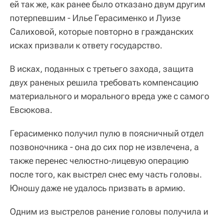
ей так же, как ранее было отказано двум другим
потерпевшим - Илье Герасименко и Луизе
Салиховой, которые повторно в гражданских
исках призвали к ответу государство.
В исках, поданных с третьего захода, защита
двух раненых решила требовать компенсацию
материального и морального вреда уже с самого
Евсюкова.
Герасименко получил пулю в поясничный отдел
позвоночника - она до сих пор не извлечена, а
также перенес челюстно-лицевую операцию
после того, как выстрел снес ему часть головы.
Юношу даже не удалось призвать в армию.
Одним из выстрелов ранение головы получила и