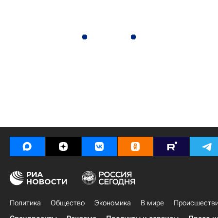
Политика
Общество
Экономика
В мире
Происшеств