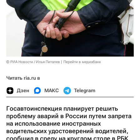
© РИА Новости / Илья Питалев
Перейти в медиабанк
Читать ria.ru в
Дзен
МАКС
Telegram
Госавтоинспекция планирует решить
проблему аварий в России путем запрета
на использование иностранных
водительских удостоверений водителей,
сообщил в среду на круглом столе в РБК