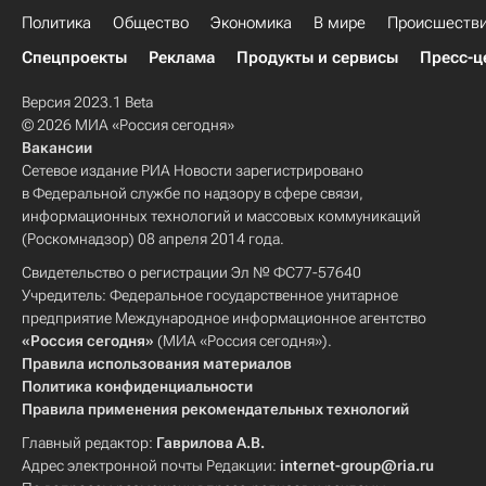
Политика
Общество
Экономика
В мире
Происшеств
Спецпроекты
Реклама
Продукты и сервисы
Пресс-ц
Версия 2023.1 Beta
© 2026 МИА «Россия сегодня»
Вакансии
Сетевое издание РИА Новости зарегистрировано
в Федеральной службе по надзору в сфере связи,
информационных технологий и массовых коммуникаций
(Роскомнадзор) 08 апреля 2014 года.
Свидетельство о регистрации Эл № ФС77-57640
Учредитель: Федеральное государственное унитарное
предприятие Международное информационное агентство
«Россия сегодня»
(МИА «Россия сегодня»).
Правила использования материалов
Политика конфиденциальности
Правила применения рекомендательных технологий
Главный редактор:
Гаврилова А.В.
Адрес электронной почты Редакции:
internet-group@ria.ru