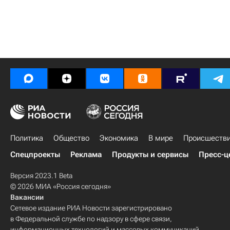
Политика
Общество
Экономика
В мире
Происшеств
Спецпроекты
Реклама
Продукты и сервисы
Пресс-ц
Версия 2023.1 Beta
© 2026 МИА «Россия сегодня»
Вакансии
Сетевое издание РИА Новости зарегистрировано
в Федеральной службе по надзору в сфере связи,
информационных технологий и массовых коммуникаций