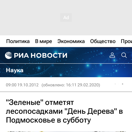
Политика
В мире
Экономика
Общество
Про
Наука
09:00 19.10.2012
(обновлено: 16:11 29.02.2020)
"Зеленые" отметят
лесопосадками "День Дерева" в
Подмосковье в субботу