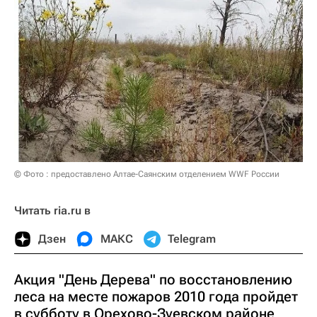
© Фото : предоставлено Алтае-Саянским отделением WWF России
Читать ria.ru в
Дзен
МАКС
Telegram
Акция "День Дерева" по восстановлению
леса на месте пожаров 2010 года пройдет
в субботу в Орехово-Зуевском районе