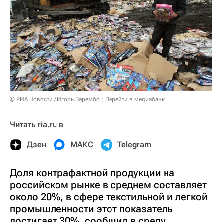
© РИА Новости / Игорь Зарембо
Перейти в медиабанк
Читать ria.ru в
Дзен
МАКС
Telegram
Доля контрафактной продукции на
российском рынке в среднем составляет
около 20%, в сфере текстильной и легкой
промышленности этот показатель
достигает 30%, сообщил в среду