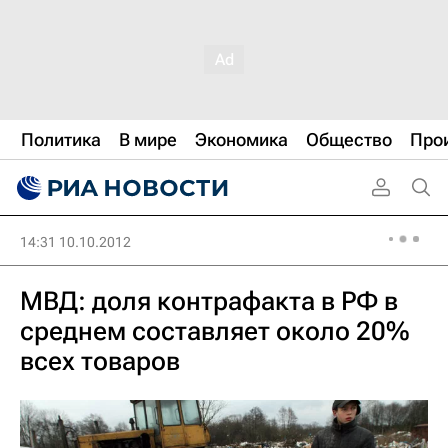
Политика
В мире
Экономика
Общество
Про
14:31 10.10.2012
МВД: доля контрафакта в РФ в
среднем составляет около 20%
всех товаров