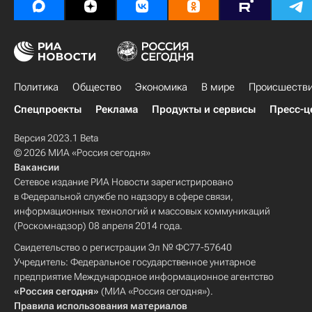
Политика
Общество
Экономика
В мире
Происшеств
Спецпроекты
Реклама
Продукты и сервисы
Пресс-ц
Версия 2023.1 Beta
© 2026 МИА «Россия сегодня»
Вакансии
Сетевое издание РИА Новости зарегистрировано
в Федеральной службе по надзору в сфере связи,
информационных технологий и массовых коммуникаций
(Роскомнадзор) 08 апреля 2014 года.
Свидетельство о регистрации Эл № ФС77-57640
Учредитель: Федеральное государственное унитарное
предприятие Международное информационное агентство
«Россия сегодня»
(МИА «Россия сегодня»).
Правила использования материалов