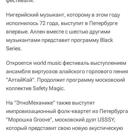
фестиваля.
Нигерийский музыкант, которому в этом году
исполнилось 72 года, выступит в Петербурге
впервые. Аллен вместе с шестью другими
музыкантами представит программу Black
Series.
Откроется world music фестиваль выступлением
ансамбля виртуозов алайского горлового пения
"АлтайКай". Продолжит программу московский
коллектив Safety Magic.
На "ЭтноМеханике" также выступят
импровизационный фолк-квартет из Петербурга
"Морошка Groove", московский дуэт USSSY,
который представит свою новую акустическую