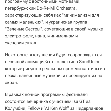
программу с восточными мотивами,
петербуржский Do-Re-Mi Orchestra,
характеризующий себя как "минимализм для
самых маленьких", и украинская группа
"Зеленые Сестры", сочетающие в своей музыке
электро-фолк, наив, минимализм и
экспериментал.
Некоторые выступления будут сопровождаться
песочной анимацией от коллектива SandUnion,
которые рисуют в реальном времени картины из
песка, навеянные музыкой, и проецируют их на
экран.
В рамках ночной программы фестиваля
состоится вечеринка с участием Isa GT из
Колумбии, Fellow и VJ Ken Wolff из Нидерландов