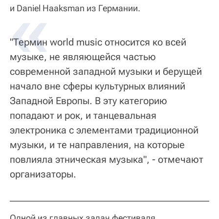
и Daniel Haaksman из Германии.
"Термин world music относится ко всей
музыке, не являющейся частью
современной западной музыки и берущей
начало вне сферы культурных влияний
Западной Европы. В эту категорию
попадают и рок, и танцевальная
электроника с элементами традиционной
музыки, и те направления, на которые
повлияла этническая музыка", - отмечают
организаторы.
Одной из главных задач фестиваля