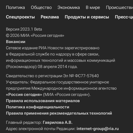
Политика
Общество
Экономика
В мире
Происшеств
Спецпроекты
Реклама
Продукты и сервисы
Пресс-ц
Версия 2023.1 Beta
© 2026 МИА «Россия сегодня»
Вакансии
Сетевое издание РИА Новости зарегистрировано
в Федеральной службе по надзору в сфере связи,
информационных технологий и массовых коммуникаций
(Роскомнадзор) 08 апреля 2014 года.
Свидетельство о регистрации Эл № ФС77-57640
Учредитель: Федеральное государственное унитарное
предприятие Международное информационное агентство
«Россия сегодня»
(МИА «Россия сегодня»).
Правила использования материалов
Политика конфиденциальности
Правила применения рекомендательных технологий
Главный редактор:
Гаврилова А.В.
Адрес электронной почты Редакции:
internet-group@ria.ru