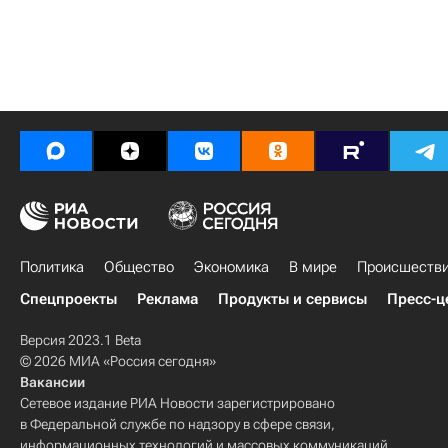
Политика
Общество
Экономика
В мире
Происшеств
Спецпроекты
Реклама
Продукты и сервисы
Пресс-ц
Версия 2023.1 Beta
© 2026 МИА «Россия сегодня»
Вакансии
Сетевое издание РИА Новости зарегистрировано
в Федеральной службе по надзору в сфере связи,
информационных технологий и массовых коммуникаций