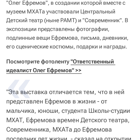
"Олег Ефремов", в создании которой вместе с
музеем МХАТа участвовали Центральный
Детский театр (ныне РАМТ) и "Современник". В
экспозиции представлены фотографии,
подлинные вещи Ефремова, письма, дневники,
его сценические костюмы, подарки и награды.
Посмотрите фотоленту
"Ответственный 
идеалист Олег Ефремов" >>
"Эта выставка отличается тем, что в ней
представлен Ефремов в жизни - от
мальчика, юноши, студента Школы-студии
МХАТ, Ефремова времен Детского театра,
Современника, МХАТа до Ефремова
последних лет жизни, - сказал на открытии