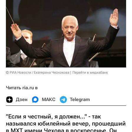
© РИА Новости / Екатерина Чеснокова
Перейти в медиабанк
Читать ria.ru в
Дзен
МАКС
Telegram
"Если я честный, я должен..." - так
назывался юбилейный вечер, прошедший
в МХТ имени Чехова в воскресенье. Он