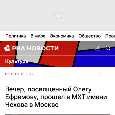
Политика
В мире
Экономика
Общество
Про
Культура
02:15 01.10.2012
Вечер, посвященный Олегу
Ефремову, прошел в МХТ имени
Чехова в Москве