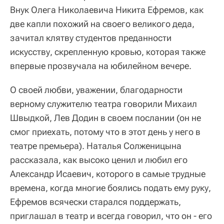
Внук Олега Николаевича Никита Ефремов, как
две капли похожий на своего великого деда,
зачитал клятву студентов преданности
искусству, скрепленную кровью, которая также
впервые прозвучала на юбилейном вечере.
О своей любви, уважении, благодарности
верному служителю театра говорили Михаил
Швыдкой, Лев Додин в своем послании (он не
смог приехать, потому что в этот день у него в
театре премьера). Наталья Солженицына
рассказала, как высоко ценил и любил его
Александр Исаевич, которого в самые трудные
времена, когда многие боялись подать ему руку,
Ефремов всячески старался поддержать,
приглашал в театр и всегда говорил, что он - его