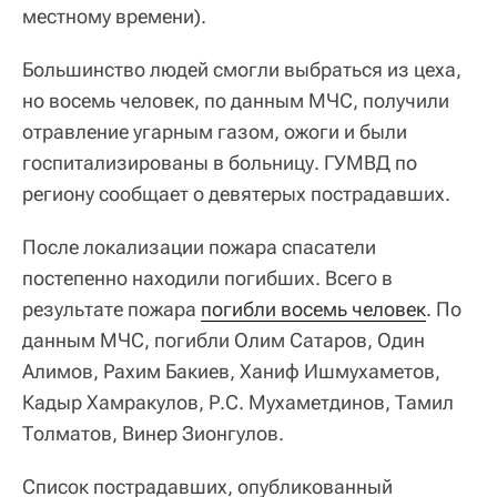
местному времени).
Большинство людей смогли выбраться из цеха,
но восемь человек, по данным МЧС, получили
отравление угарным газом, ожоги и были
госпитализированы в больницу. ГУМВД по
региону сообщает о девятерых пострадавших.
После локализации пожара спасатели
постепенно находили погибших. Всего в
результате пожара
погибли восемь человек
. По
данным МЧС, погибли Олим Сатаров, Один
Алимов, Рахим Бакиев, Ханиф Ишмухаметов,
Кадыр Хамракулов, Р.С. Мухаметдинов, Тамил
Толматов, Винер Зионгулов.
Список пострадавших, опубликованный