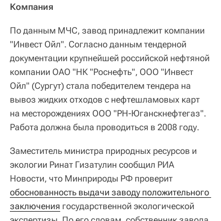
Компания
По данным МЧС, завод принадлежит компании
"Инвест Ойл". Согласно данным тендерной
документации крупнейшей российской нефтяной
компании ОАО "НК "Роснефть", ООО "Инвест
Ойл" (Сургут) стала победителем тендера на
вывоз жидких отходов с нефтешламовых карт
на месторождениях ООО "РН-Юганскнефтегаз".
Работа должна была проводиться в 2008 году.
Заместитель министра природных ресурсов и
экологии Ринат Гизатулин сообщил РИА
Новости, что Минприроды РФ проверит
обоснованность выдачи заводу положительного 
заключения
государственной экологической
экспертизы. По его словам, собственник завода