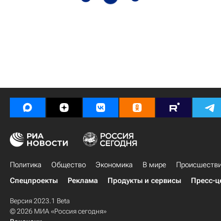
Политика
Общество
Экономика
В мире
Происшеств
Спецпроекты
Реклама
Продукты и сервисы
Пресс-ц
Версия 2023.1 Beta
© 2026 МИА «Россия сегодня»