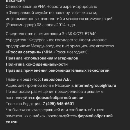
Вакансии
Сетевое издание РИА Новости зарегистрировано
в Федеральной службе по надзору в сфере связи,
информационных технологий и массовых коммуникаций
(Роскомнадзор) 08 апреля 2014 года.
Свидетельство о регистрации Эл № ФС77-57640
Учредитель: Федеральное государственное унитарное
предприятие Международное информационное агентство
«Россия сегодня»
(МИА «Россия сегодня»).
Правила использования материалов
Политика конфиденциальности
Правила применения рекомендательных технологий
Главный редактор:
Гаврилова А.В.
Адрес электронной почты Редакции:
internet-group@ria.ru
По вопросам размещения пресс-релизов и рекламы
воспользуйтесь
формой обратной связи
Телефон Редакции:
7 (495) 645-6601
Чтобы связаться с редакцией или сообщить обо всех
замеченных ошибках, воспользуйтесь
формой обратной
связи
.