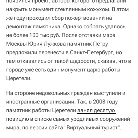
появился проект, авторы которого предлагали
накрыть монумент стеклянным кожухом. В этом
же году проходил сбор пожертвований на
демонтаж памятника. Однако собрать удалось
не более 100 тыс руб. После отставки мэра
Москвы Юрия Лужкова памятник Петру
предложили перенести в Санкт-Петербург, но
там отказались от такой щедрости, сказав, что в
городе уже есть один монумент царю работы
Церетели.
На стороне недовольных граждан выступили и
иностранные организации. Так, в 2008 году
памятник работы Церетели
занял десятую 
позицию в списке самых уродливых
сооружений
мира, по версии сайта "Виртуальный турист".