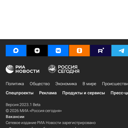
Политика
Общество
Экономика
В мире
Происшеств
Спецпроекты
Реклама
Продукты и сервисы
Пресс-ц
Версия 2023.1 Beta
© 2026 МИА «Россия сегодня»
Вакансии
Сетевое издание РИА Новости зарегистрировано