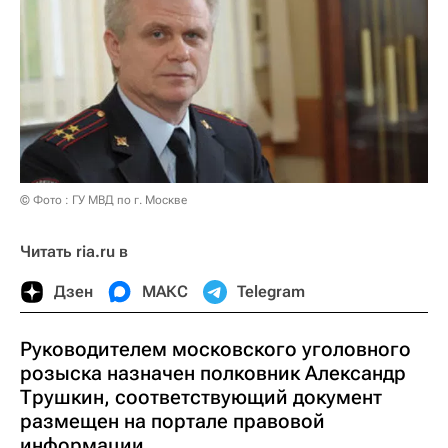
© Фото : ГУ МВД по г. Москве
Читать ria.ru в
Дзен
МАКС
Telegram
Руководителем московского уголовного
розыска назначен полковник Александр
Трушкин, соответствующий документ
размещен на портале правовой
информации.