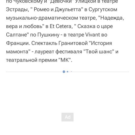
по Чуковскому и "Девочки" Улицкой в театре
Эстрады, " Ромео и Джульетта" в Сургутском
музыкально-драматическом театре, "Надежда,
вера и любовь" в Et Cetera, " Сказка о царе
Салтане" по Пушкину - в театре Vivant во
Франции. Спектакль Гранитовой "История
мамонта" - лауреат фестиваля "Твой шанс" и
театральной премии "МК".