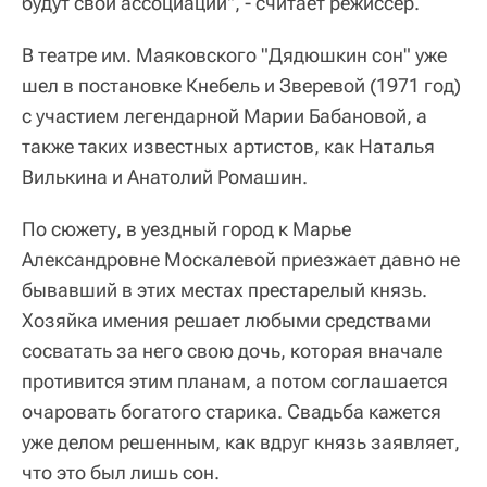
будут свои ассоциации", - считает режиссер.
В театре им. Маяковского "Дядюшкин сон" уже
шел в постановке Кнебель и Зверевой (1971 год)
с участием легендарной Марии Бабановой, а
также таких известных артистов, как Наталья
Вилькина и Анатолий Ромашин.
По сюжету, в уездный город к Марье
Александровне Москалевой приезжает давно не
бывавший в этих местах престарелый князь.
Хозяйка имения решает любыми средствами
сосватать за него свою дочь, которая вначале
противится этим планам, а потом соглашается
очаровать богатого старика. Свадьба кажется
уже делом решенным, как вдруг князь заявляет,
что это был лишь сон.