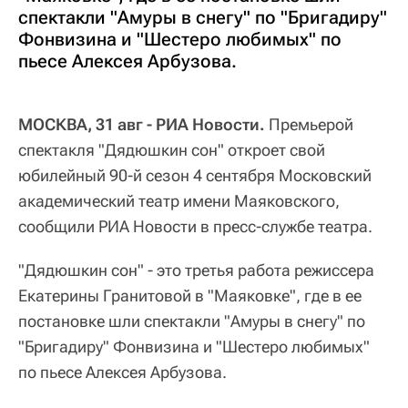
спектакли "Амуры в снегу" по "Бригадиру"
Фонвизина и "Шестеро любимых" по
пьесе Алексея Арбузова.
МОСКВА, 31 авг - РИА Новости.
Премьерой
спектакля "Дядюшкин сон" откроет свой
юбилейный 90-й сезон 4 сентября Московский
академический театр имени Маяковского,
сообщили РИА Новости в пресс-службе театра.
"Дядюшкин сон" - это третья работа режиссера
Екатерины Гранитовой в "Маяковке", где в ее
постановке шли спектакли "Амуры в снегу" по
"Бригадиру" Фонвизина и "Шестеро любимых"
по пьесе Алексея Арбузова.