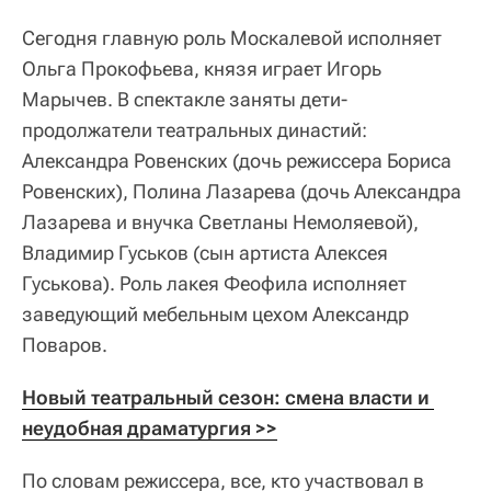
Сегодня главную роль Москалевой исполняет
Ольга Прокофьева, князя играет Игорь
Марычев. В спектакле заняты дети-
продолжатели театральных династий:
Александра Ровенских (дочь режиссера Бориса
Ровенских), Полина Лазарева (дочь Александра
Лазарева и внучка Светланы Немоляевой),
Владимир Гуськов (сын артиста Алексея
Гуськова). Роль лакея Феофила исполняет
заведующий мебельным цехом Александр
Поваров.
Новый театральный сезон: смена власти и 
неудобная драматургия >>
По словам режиссера, все, кто участвовал в