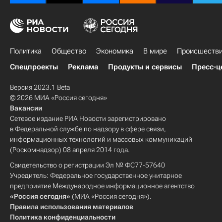
Политика
Общество
Экономика
В мире
Происшеств
Спецпроекты
Реклама
Продукты и сервисы
Пресс-ц
Версия 2023.1 Beta
© 2026 МИА «Россия сегодня»
Вакансии
Сетевое издание РИА Новости зарегистрировано
в Федеральной службе по надзору в сфере связи,
информационных технологий и массовых коммуникаций
(Роскомнадзор) 08 апреля 2014 года.
Свидетельство о регистрации Эл № ФС77-57640
Учредитель: Федеральное государственное унитарное
предприятие Международное информационное агентство
«Россия сегодня»
(МИА «Россия сегодня»).
Правила использования материалов
Политика конфиденциальности