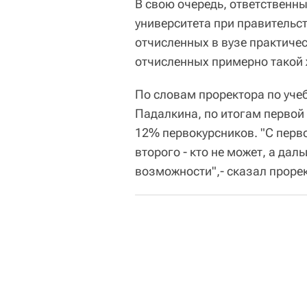
В свою очередь, ответственн
университета при правительс
отчисленных в вузе практиче
отчисленных примерно такой 
По словам проректора по уче
Падалкина, по итогам первой
12% первокурсников. "С первог
второго - кто не может, а дал
возможности",- сказал проре