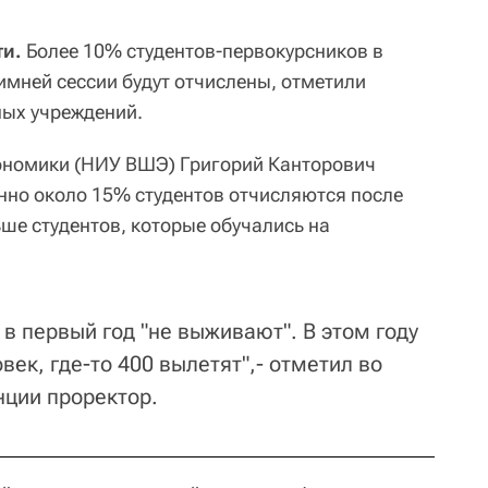
ти.
Более 10% студентов-первокурсников в
имней сессии будут отчислены, отметили
ных учреждений.
номики (НИУ ВШЭ) Григорий Канторович
онно около 15% студентов отчисляются после
ьше студентов, которые обучались на
в первый год "не выживают". В этом году
ек, где-то 400 вылетят",- отметил во
нции проректор.