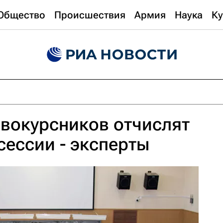
Общество
Происшествия
Армия
Наука
Ку
вокурсников отчислят
сессии - эксперты