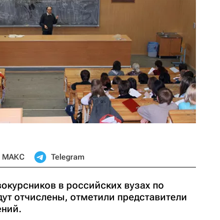
МАКС
Telegram
окурсников в российских вузах по
дут отчислены, отметили представители
ений.