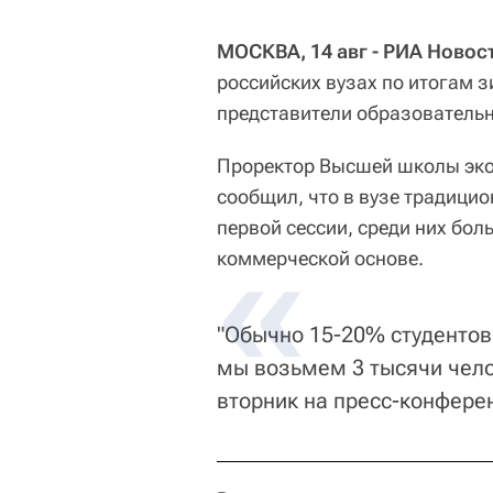
МОСКВА, 14 авг - РИА Новос
российских вузах по итогам з
представители образователь
Проректор Высшей школы эко
сообщил, что в вузе традици
первой сессии, среди них бол
коммерческой основе.
"Обычно 15-20% студентов 
мы возьмем 3 тысячи челов
вторник на пресс-конфере