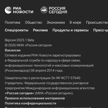
Политика
Общество
Экономика
В мире
Происшеств
Спецпроекты
Реклама
Продукты и сервисы
Пресс-ц
Версия 2023.1 Beta
© 2026 МИА «Россия сегодня»
Вакансии
Сетевое издание РИА Новости зарегистрировано
в Федеральной службе по надзору в сфере связи,
информационных технологий и массовых коммуникаций
(Роскомнадзор) 08 апреля 2014 года.
Свидетельство о регистрации Эл № ФС77-57640
Учредитель: Федеральное государственное унитарное
предприятие Международное информационное агентство
«Россия сегодня»
(МИА «Россия сегодня»).
Правила использования материалов
Политика конфиденциальности