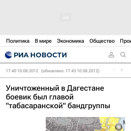
Политика
В мире
Экономика
Общество
Про
17:40 10.08.2012
(обновлено: 17:43 10.08.2012)
Уничтоженный в Дагестане
боевик был главой
"табасаранской" бандгруппы