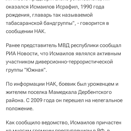
оказался Исмаилов Исрафил, 1990 года
рождения, главарь так называемой
табасаранской бандгруппы", - говорится в
сообщении НАК.
Ранее представитель МВД республики сообщал
РИА Новости, что Исмаилов являлся активным
участником диверсионно-террористической
группы "Южная".
По информации НАК, боевик был уроженцем и
жителем поселка Мамедкала Дербентского
района. С 2009 года он перешел на нелегальное
положение.
Как сообщило ведомство, Исмаилов причастен
ко многим громким преступлениям в РФ, в