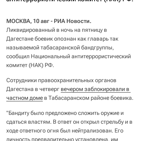
МОСКВА, 10 авг - РИА Новости.
Ликвидированный в ночь на пятницу в
Дагестане боевик опознан как главарь так
называемой табасаранской бандгруппы,
сообщил Национальный антитеррористический
комитет (НАК) РФ.
Сотрудники правоохранительных органов
Дагестана в четверг
вечером заблокировали в 
частном доме
в Табасаранском районе боевика.
"Бандиту было предложено сложить оружие и
сдаться властям. В ответ он открыл стрельбу и в
ходе ответного огня был нейтрализован. Его
личность предварительно установлена, им