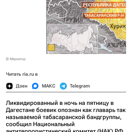
© Меркатор
Читать ria.ru в
Дзен
МАКС
Telegram
Ликвидированный в ночь на пятницу в
Дагестане боевик опознан как главарь так
называемой табасаранской бандгруппы,
сообщил Национальный
антитеррористический комитет (НАК) РФ.